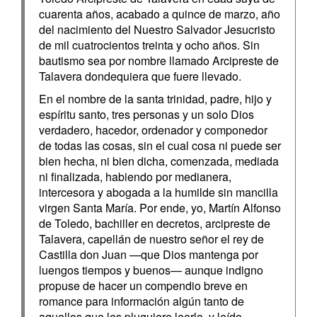
cuarenta años, acabado a quince de marzo, año
del nacimiento del Nuestro Salvador Jesucristo
de mil cuatrocientos treinta y ocho años. Sin
bautismo sea por nombre llamado Arcipreste de
Talavera dondequiera que fuere llevado.
En el nombre de la santa trinidad, padre, hijo y
espíritu santo, tres personas y un solo Dios
verdadero, hacedor, ordenador y componedor
de todas las cosas, sin el cual cosa ni puede ser
bien hecha, ni bien dicha, comenzada, mediada
ni finalizada, habiendo por medianera,
intercesora y abogada a la humilde sin mancilla
virgen Santa María. Por ende, yo, Martín Alfonso
de Toledo, bachiller en decretos, arcipreste de
Talavera, capellán de nuestro señor el rey de
Castilla don Juan —que Dios mantenga por
luengos tiempos y buenos— aunque indigno
propuse de hacer un compendio breve en
romance para información algún tanto de
aquellos que les pluguiere leerlo, y leído