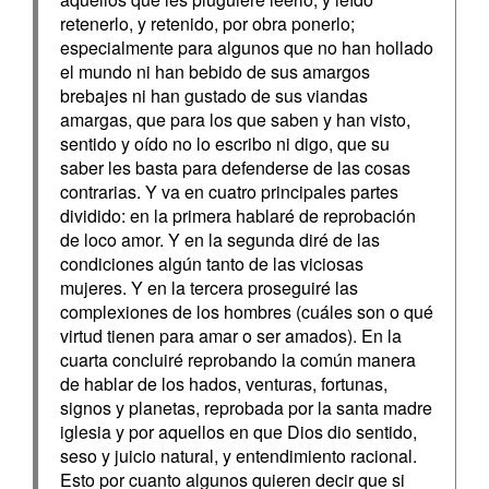
retenerlo, y retenido, por obra ponerlo;
especialmente para algunos que no han hollado
el mundo ni han bebido de sus amargos
brebajes ni han gustado de sus viandas
amargas, que para los que saben y han visto,
sentido y oído no lo escribo ni digo, que su
saber les basta para defenderse de las cosas
contrarias. Y va en cuatro principales partes
dividido: en la primera hablaré de reprobación
de loco amor. Y en la segunda diré de las
condiciones algún tanto de las viciosas
mujeres. Y en la tercera proseguiré las
complexiones de los hombres (cuáles son o qué
virtud tienen para amar o ser amados). En la
cuarta concluiré reprobando la común manera
de hablar de los hados, venturas, fortunas,
signos y planetas, reprobada por la santa madre
iglesia y por aquellos en que Dios dio sentido,
seso y juicio natural, y entendimiento racional.
Esto por cuanto algunos quieren decir que si