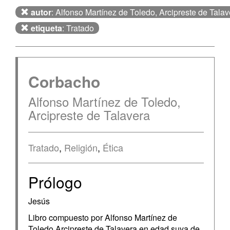
autor
: Alfonso Martínez de Toledo, Arcipreste de Talav
etiqueta
: Tratado
Corbacho
Alfonso Martínez de Toledo,
Arcipreste de Talavera
Tratado
,
Religión
,
Ética
Prólogo
Jesús
Libro compuesto por Alfonso Martínez de
Toledo Arcipreste de Talavera en edad suya de