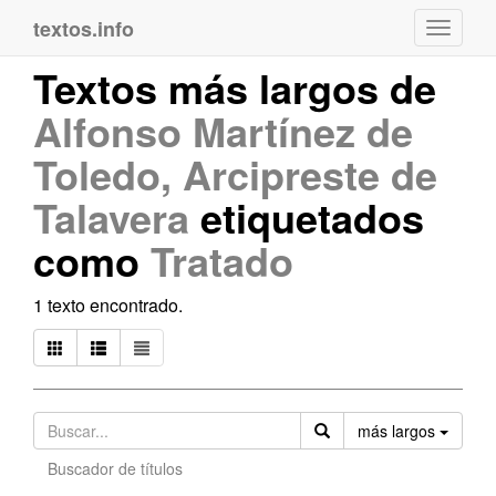
textos.info
Navega
Textos más largos de
Alfonso Martínez de
Toledo, Arcipreste de
Talavera
etiquetados
como
Tratado
1 texto encontrado.
Orden
más largos
Buscador de títulos