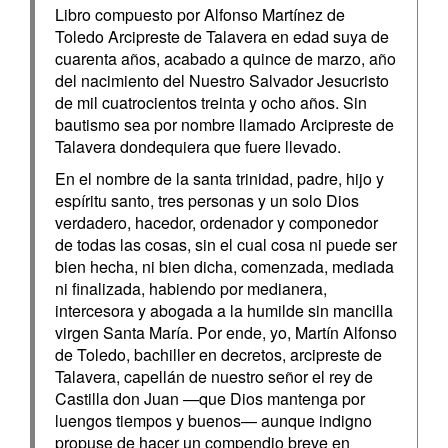
Libro compuesto por Alfonso Martínez de
Toledo Arcipreste de Talavera en edad suya de
cuarenta años, acabado a quince de marzo, año
del nacimiento del Nuestro Salvador Jesucristo
de mil cuatrocientos treinta y ocho años. Sin
bautismo sea por nombre llamado Arcipreste de
Talavera dondequiera que fuere llevado.
En el nombre de la santa trinidad, padre, hijo y
espíritu santo, tres personas y un solo Dios
verdadero, hacedor, ordenador y componedor
de todas las cosas, sin el cual cosa ni puede ser
bien hecha, ni bien dicha, comenzada, mediada
ni finalizada, habiendo por medianera,
intercesora y abogada a la humilde sin mancilla
virgen Santa María. Por ende, yo, Martín Alfonso
de Toledo, bachiller en decretos, arcipreste de
Talavera, capellán de nuestro señor el rey de
Castilla don Juan —que Dios mantenga por
luengos tiempos y buenos— aunque indigno
propuse de hacer un compendio breve en