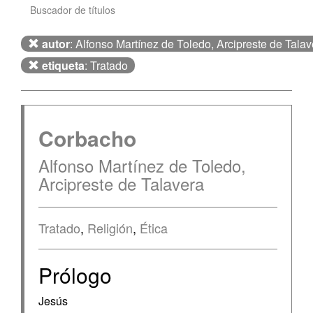
Buscador de títulos
autor
: Alfonso Martínez de Toledo, Arcipreste de Talav
etiqueta
: Tratado
Corbacho
Alfonso Martínez de Toledo,
Arcipreste de Talavera
Tratado
,
Religión
,
Ética
Prólogo
Jesús