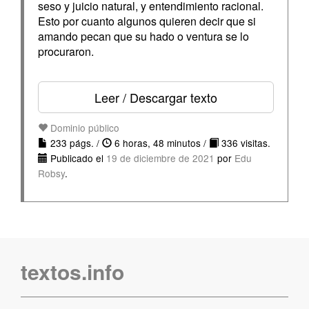
seso y juicio natural, y entendimiento racional.
Esto por cuanto algunos quieren decir que si
amando pecan que su hado o ventura se lo
procuraron.
Leer / Descargar texto
Dominio público
233 págs. /
6 horas, 48 minutos /
336 visitas.
Publicado el
19 de diciembre de 2021
por
Edu
Robsy
.
textos.info