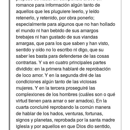
romance para información algún tanto de
aquellos que les pluguiere leerlo, y leído
retenerlo, y retenido, por obra ponerlo;
especialmente para algunos que no han hollado
el mundo ni han bebido de sus amargos
brebajes ni han gustado de sus viandas
amargas, que para los que saben y han visto,
sentido y oído no lo escribo ni digo, que su
saber les basta para defenderse de las cosas
contrarias. Y va en cuatro principales partes
dividido: en la primera hablaré de reprobación
de loco amor. Y en la segunda diré de las
condiciones algún tanto de las viciosas
mujeres. Y en la tercera proseguiré las
complexiones de los hombres (cuáles son o qué
virtud tienen para amar o ser amados). En la
cuarta concluiré reprobando la común manera
de hablar de los hados, venturas, fortunas,
signos y planetas, reprobada por la santa madre
iglesia y por aquellos en que Dios dio sentido,