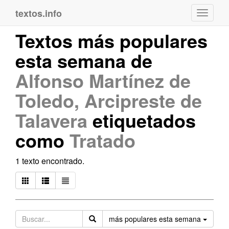
textos.info
Navega
Textos más populares
esta semana de
Alfonso Martínez de
Toledo, Arcipreste de
Talavera
etiquetados
como
Tratado
1 texto encontrado.
Orden
más populares esta semana