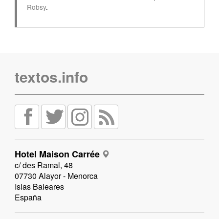
Robsy
.
textos.info
Hotel Maison Carrée
c/ des Ramal, 48
07730 Alayor - Menorca
Islas Baleares
España