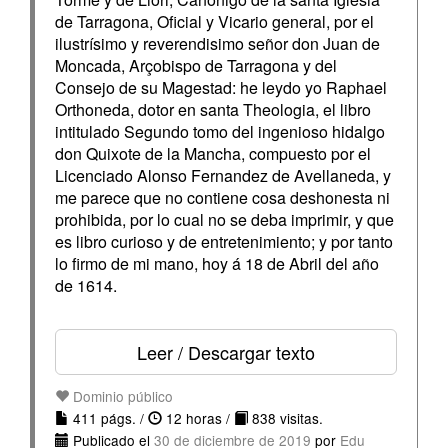
de Tarragona, Oficial y Vicario general, por el
ilustrísimo y reverendisimo señor don Juan de
Moncada, Arçobispo de Tarragona y del
Consejo de su Magestad: he leydo yo Raphael
Orthoneda, dotor en santa Theologia, el libro
intitulado Segundo tomo del ingenioso hidalgo
don Quixote de la Mancha, compuesto por el
Licenciado Alonso Fernandez de Avellaneda, y
me parece que no contiene cosa deshonesta ni
prohibida, por lo cual no se deba imprimir, y que
es libro curioso y de entretenimiento; y por tanto
lo firmo de mi mano, hoy á 18 de Abril del año
de 1614.
Leer / Descargar texto
Dominio público
411 págs. /
12 horas /
838 visitas.
Publicado el
30 de diciembre de 2019
por
Edu