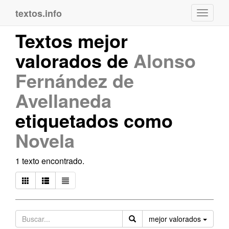
textos.info
Navega
Textos mejor
valorados de
Alonso
Fernández de
Avellaneda
etiquetados como
Novela
1 texto encontrado.
Orden
mejor valorados