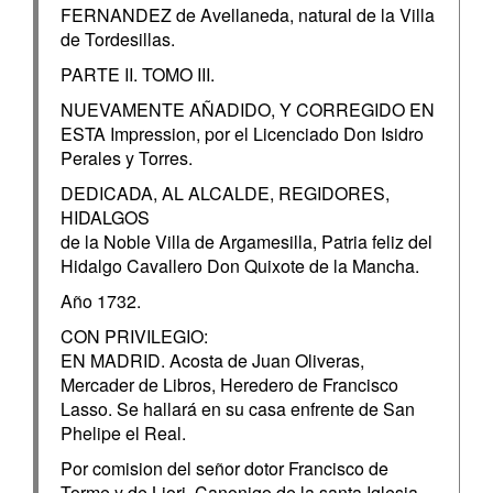
FERNANDEZ de Avellaneda, natural de la Villa
de Tordesillas.
PARTE II. TOMO III.
NUEVAMENTE AÑADIDO, Y CORREGIDO EN
ESTA Impression, por el Licenciado Don Isidro
Perales y Torres.
DEDICADA, AL ALCALDE, REGIDORES,
HIDALGOS
de la Noble Villa de Argamesilla, Patria feliz del
Hidalgo Cavallero Don Quixote de la Mancha.
Año 1732.
CON PRIVILEGIO:
EN MADRID. Acosta de Juan Oliveras,
Mercader de Libros, Heredero de Francisco
Lasso. Se hallará en su casa enfrente de San
Phelipe el Real.
Por comision del señor dotor Francisco de
Torme y de Liori, Canonigo de la santa Iglesia