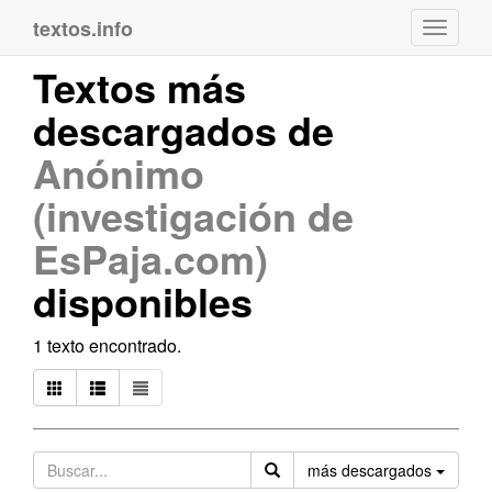
textos.info
Navega
Textos más
descargados de
Anónimo
(investigación de
EsPaja.com)
disponibles
1 texto encontrado.
Orden
más descargados