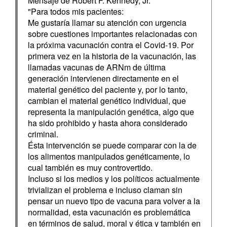
Mensaje de Robert F. Kennedy, Jr.
"Para todos mis pacientes:
Me gustaría llamar su atención con urgencia
sobre cuestiones importantes relacionadas con
la próxima vacunación contra el Covid-19. Por
primera vez en la historia de la vacunación, las
llamadas vacunas de ARNm de última
generación intervienen directamente en el
material genético del paciente y, por lo tanto,
cambian el material genético individual, que
representa la manipulación genética, algo que
ha sido prohibido y hasta ahora considerado
criminal.
Ésta intervención se puede comparar con la de
los alimentos manipulados genéticamente, lo
cual también es muy controvertido.
Incluso si los medios y los políticos actualmente
trivializan el problema e incluso claman sin
pensar un nuevo tipo de vacuna para volver a la
normalidad, esta vacunación es problemática
en términos de salud, moral y ética y también en