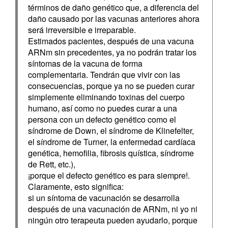
términos de daño genético que, a diferencia del
daño causado por las vacunas anteriores ahora
será irreversible e irreparable.
Estimados pacientes, después de una vacuna
ARNm sin precedentes, ya no podrán tratar los
síntomas de la vacuna de forma
complementaria. Tendrán que vivir con las
consecuencias, porque ya no se pueden curar
simplemente eliminando toxinas del cuerpo
humano, así como no puedes curar a una
persona con un defecto genético como el
síndrome de Down, el síndrome de Klinefelter,
el síndrome de Turner, la enfermedad cardíaca
genética, hemofilia, fibrosis quística, síndrome
de Rett, etc.),
¡porque el defecto genético es para siempre!.
Claramente, esto significa:
si un síntoma de vacunación se desarrolla
después de una vacunación de ARNm, ni yo ni
ningún otro terapeuta pueden ayudarlo, porque