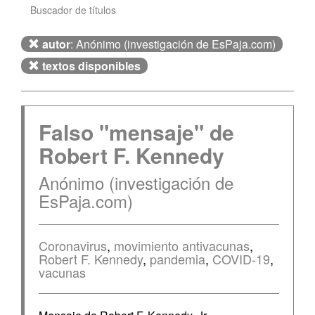
Buscador de títulos
autor
: Anónimo (investigación de EsPaja.com)
textos disponibles
Falso "mensaje" de
Robert F. Kennedy
Anónimo (investigación de
EsPaja.com)
Coronavirus
,
movimiento antivacunas
,
Robert F. Kennedy
,
pandemia
,
COVID-19
,
vacunas