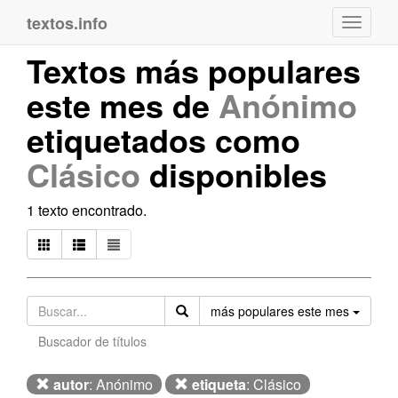
textos.info
Navega
Textos más populares
este mes de
Anónimo
etiquetados como
Clásico
disponibles
1 texto encontrado.
Orden
más populares este mes
Buscador de títulos
autor
: Anónimo
etiqueta
: Clásico