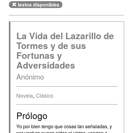
textos disponibles
La Vida del Lazarillo de
Tormes y de sus
Fortunas y
Adversidades
Anónimo
Novela
,
Clásico
Prólogo
Yo por bien tengo que cosas tan señaladas, y
por ventura nunca oídas ni vistas, vengan a