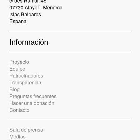
c/ des Ramal, 48
07730 Alayor - Menorca
Islas Baleares
España
Información
Proyecto
Equipo
Patrocinadores
Transparencia
Blog
Preguntas frecuentes
Hacer una donación
Contacto
Sala de prensa
Medios