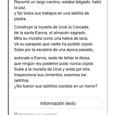
Recorrió un largo camino, estaba fatigado, halló
la paz,
y fijó todos sus trabajos en una tablilla de
piedra.
Construyó la muralla de Uruk la Cercada,
de la santa Eanna, el almacén sagrado.
Mira su muralla como una hebra de lana,
Ve su parapeto que nadie ha podido copiar.
Sube por la escalera de una época pasada,
acércate a Eanna, sede de Ishtar la diosa,
que ningún rey posterior pudo nunca copiar.
Sube a la muralla de Uruk y anda por ella.
Inspecciona sus cimientos, examina los
ladrillos.
¿No fueron sus ladrillos cocidos en un horno?
Información texto
Protegido por copyright