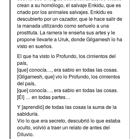
crean a su homólogo, el salvaje Enkidu, que es
criado por los animales salvajes. Enkidu es
descubierto por un cazador, que le hace salir de
la manada utilizando como señuelo a una
prostituta. La ramera le enseña sus artes y le
propone llevarle a Uruk, donde Gilgamesh lo ha
visto en sueños.
El que ha visto lo Profundo, los cimientos del
país,
[que] conocía…, era sabio en todas las cosas.
[Gilgamesh, que] vio lo Profundo, los cimientos
del país,
[que] conocía…, era sabio en todas las cosas.
[Él] … en todas partes…
Y [aprendió] de todas las cosas la suma de la
sabiduría.
Vio lo que era secreto, descubrió lo que estaba
oculto, volvió a traer un relato de antes del
Diluvio.