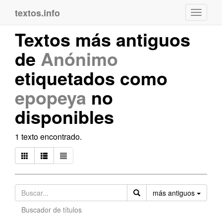
textos.info
Navega
Textos más antiguos
de
Anónimo
etiquetados como
epopeya
no
disponibles
1 texto encontrado.
Orden
más antiguos
Buscador de títulos