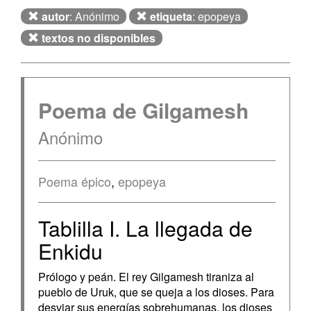
autor
: Anónimo
etiqueta
: epopeya
textos no disponibles
Poema de Gilgamesh
Anónimo
Poema épico
,
epopeya
Tablilla I. La llegada de
Enkidu
Prólogo y peán. El rey Gilgamesh tiraniza al
pueblo de Uruk, que se queja a los dioses. Para
desviar sus energías sobrehumanas, los dioses