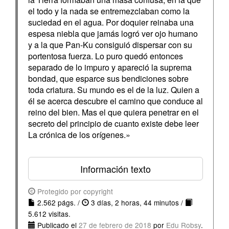
el todo y la nada se entremezclaban como la
suciedad en el agua. Por doquier reinaba una
espesa niebla que jamás logró ver ojo humano
y a la que Pan-Ku consiguió dispersar con su
portentosa fuerza. Lo puro quedó entonces
separado de lo impuro y apareció la suprema
bondad, que esparce sus bendiciones sobre
toda criatura. Su mundo es el de la luz. Quien a
él se acerca descubre el camino que conduce al
reino del bien. Mas el que quiera penetrar en el
secreto del principio de cuanto existe debe leer
La crónica de los orígenes.»
Información texto
Protegido por copyright
2.562 págs. /
3 días, 2 horas, 44 minutos /
5.612 visitas.
Publicado el
27 de febrero de 2018
por
Edu Robsy
.