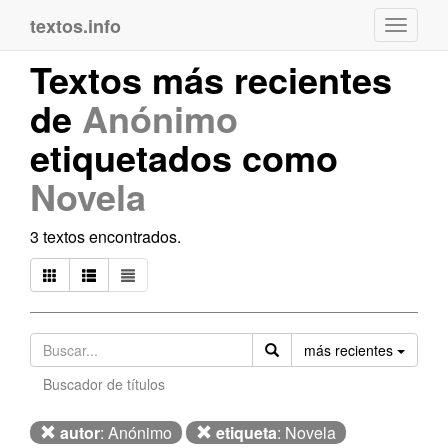
textos.info
Navega
Textos más recientes
de
Anónimo
etiquetados como
Novela
3 textos encontrados.
Orden
más recientes
Buscador de títulos
autor
: Anónimo
etiqueta
: Novela