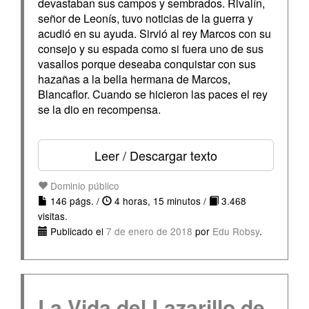
devastaban sus campos y sembrados. Rivalín,
señor de Leonís, tuvo noticias de la guerra y
acudió en su ayuda. Sirvió al rey Marcos con su
consejo y su espada como si fuera uno de sus
vasallos porque deseaba conquistar con sus
hazañas a la bella hermana de Marcos,
Blancaflor. Cuando se hicieron las paces el rey
se la dio en recompensa.
Leer / Descargar texto
Dominio público
146 págs. /
4 horas, 15 minutos /
3.468
visitas.
Publicado el
7 de enero de 2018
por
Edu Robsy
.
La Vida del Lazarillo de