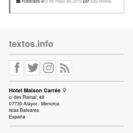
Publicado el
2 de mayo de 2016
por
Edu Robsy
.
textos.info
Hotel Maison Carrée
c/ des Ramal, 48
07730 Alayor - Menorca
Islas Baleares
España