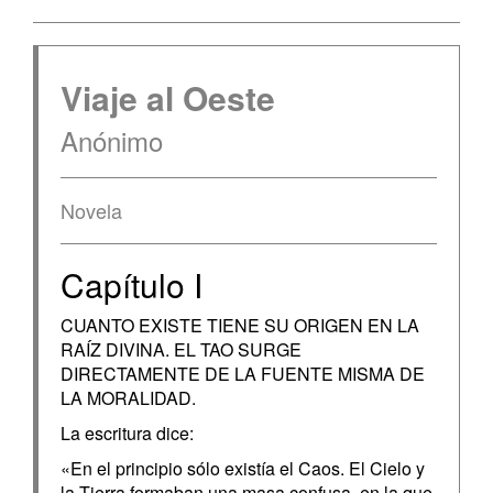
Viaje al Oeste
Anónimo
Novela
Capítulo I
CUANTO EXISTE TIENE SU ORIGEN EN LA
RAÍZ DIVINA. EL TAO SURGE
DIRECTAMENTE DE LA FUENTE MISMA DE
LA MORALIDAD.
La escritura dice:
«En el principio sólo existía el Caos. El Cielo y
la Tierra formaban una masa confusa, en la que