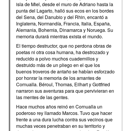
isla de Miel, desde el muro de Adriano hasta la
punta del Lagarto, halló sus ecos en los bordes
del Sena, del Danubio y del Rhin, encantó a
Inglaterra, Normandía, Francia, Italia, España,
Alemania, Bohemia, Dinamarca y Noruega. Su
memoria durará mientras exista el mundo.
El tiempo destructor, que no perdona obras de
poetas ni otra cosa humana, ha destrozado y
reducido a polvo muchos cuadernillos y
destruido más de un pliego en el que los
buenos troveros de antaño se habían esforzado
por honrar la memoria de los amantes de
Cornualla. Béroul, Thomas, Eilhart y Gottfried
narraron sus aventuras para que pervivieran en
las mentes de las gentes.
Hace muchos años reinó en Cornualla un
poderoso rey llamado Marcos. Tuvo que hacer
frente a una dura lucha contra sus vecinos que
muchas veces penetraban en su territorio y