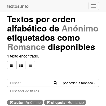
textos.info
Navega
Textos por orden
alfabético de
Anónimo
etiquetados como
Romance
disponibles
1 texto encontrado.
Orden
por orden alfabético
Buscador de títulos
autor
: Anónimo
etiqueta
: Romance