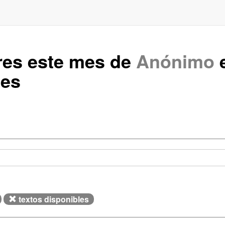
res este mes de
Anónimo
e
les
textos disponibles