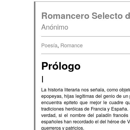
Romancero Selecto d
Anónimo
Poesía
,
Romance
Prólogo
I
La historia literaria nos señala, como ob
epopeyas, hijas legítimas del genio de un 
encuentra epiteto que mejor le cuadre que
tradiciones heróicas de Francia y España. 
verdad, si el nombre del paladín francés 
españoles han recordado el del héroe de Vi
guerreros y patricios.