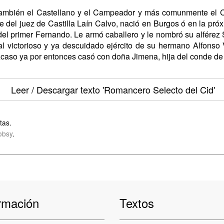
también el Castellano y el Campeador y más comunmente el Ci
 del juez de Castilla Laín Calvo, nació en Burgos ó en la próx
del primer Fernando. Le armó caballero y le nombró su alférez 
al victorioso y ya descuidado ejército de su hermano Alfonso
Acaso ya por entonces casó con doña Jimena, hija del conde de
Leer / Descargar texto
'Romancero Selecto del Cid'
tas.
obsy
.
rmación
Textos