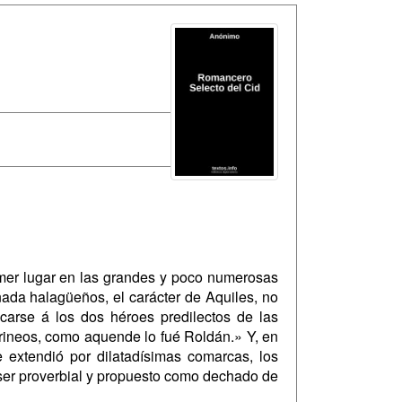
imer lugar en las grandes y poco numerosas
 nada halagüeños, el carácter de Aquiles, no
icarse á los dos héroes predilectos de las
irineos, como aquende lo fué Roldán.» Y, en
e extendió por dilatadísimas comarcas, los
 ser proverbial y propuesto como dechado de