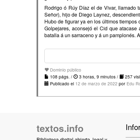
Rodrigo ó Rúy Díaz el de Vivar, llamado 
Señor), hijo de Diego Laynez, descendiente
Hubo de figurar ya en los últimos tiempos 
Golpejares, aconsejó el Cid que atacase 
batalla á un sarraceno y á un pamplonés. 
Dominio público
108 págs. /
3 horas, 9 minutos /
257 visi
Publicado el
12 de marzo de 2022
por
Edu R
textos.info
Info
Biblioteca digital abierta, legal y