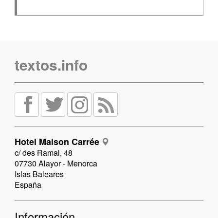
textos.info
Hotel Maison Carrée
c/ des Ramal, 48
07730 Alayor - Menorca
Islas Baleares
España
Información