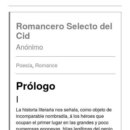
Romancero Selecto del
Cid
Anónimo
Poesía
,
Romance
Prólogo
I
La historia literaria nos señala, como objeto de
incomparable nombradía, á los héroes que
ocupan el primer lugar en las grandes y poco
numerosas epopeyas, hijas legítimas del genio