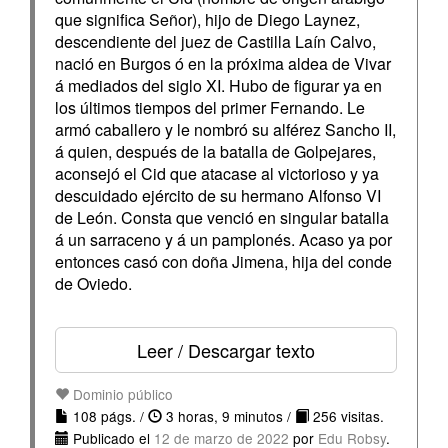
que significa Señor), hijo de Diego Laynez,
descendiente del juez de Castilla Laín Calvo,
nació en Burgos ó en la próxima aldea de Vivar
á mediados del siglo XI. Hubo de figurar ya en
los últimos tiempos del primer Fernando. Le
armó caballero y le nombró su alférez Sancho II,
á quien, después de la batalla de Golpejares,
aconsejó el Cid que atacase al victorioso y ya
descuidado ejército de su hermano Alfonso VI
de León. Consta que venció en singular batalla
á un sarraceno y á un pamplonés. Acaso ya por
entonces casó con doña Jimena, hija del conde
de Oviedo.
Leer / Descargar texto
Dominio público
108 págs. /
3 horas, 9 minutos /
256 visitas.
Publicado el
12 de marzo de 2022
por
Edu Robsy
.