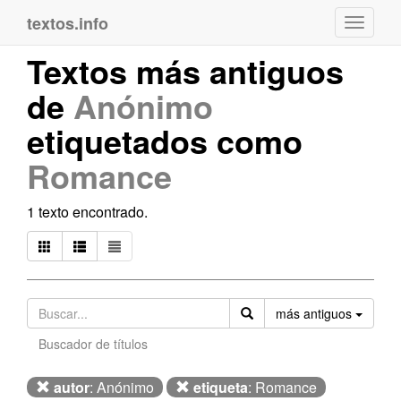
textos.info
Navega
Textos más antiguos
de
Anónimo
etiquetados como
Romance
1 texto encontrado.
Orden
más antiguos
Buscador de títulos
autor
: Anónimo
etiqueta
: Romance