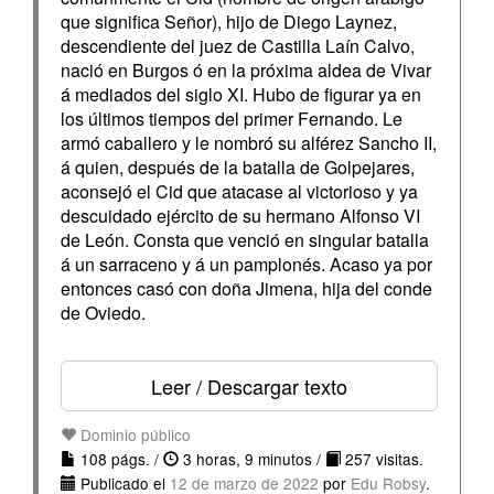
que significa Señor), hijo de Diego Laynez,
descendiente del juez de Castilla Laín Calvo,
nació en Burgos ó en la próxima aldea de Vivar
á mediados del siglo XI. Hubo de figurar ya en
los últimos tiempos del primer Fernando. Le
armó caballero y le nombró su alférez Sancho II,
á quien, después de la batalla de Golpejares,
aconsejó el Cid que atacase al victorioso y ya
descuidado ejército de su hermano Alfonso VI
de León. Consta que venció en singular batalla
á un sarraceno y á un pamplonés. Acaso ya por
entonces casó con doña Jimena, hija del conde
de Oviedo.
Leer / Descargar texto
Dominio público
108 págs. /
3 horas, 9 minutos /
257 visitas.
Publicado el
12 de marzo de 2022
por
Edu Robsy
.