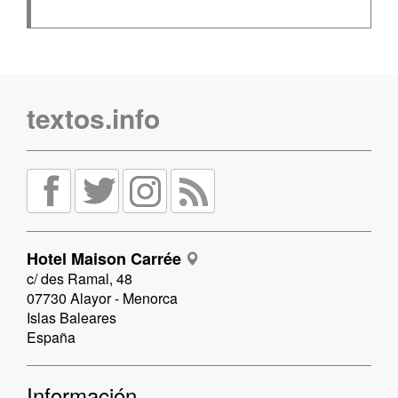
textos.info
Hotel Maison Carrée
c/ des Ramal, 48
07730 Alayor - Menorca
Islas Baleares
España
Información