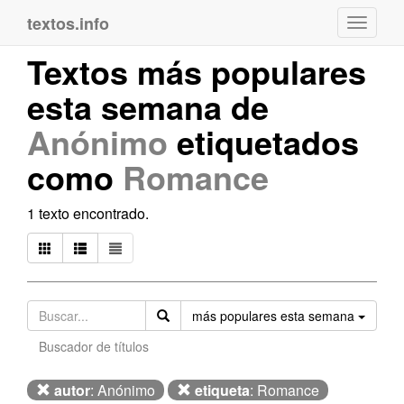
textos.info
Navega
Textos más populares
esta semana de
Anónimo
etiquetados
como
Romance
1 texto encontrado.
Orden
más populares esta semana
Buscador de títulos
autor
: Anónimo
etiqueta
: Romance