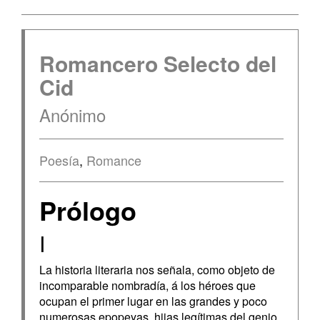
Romancero Selecto del
Cid
Anónimo
Poesía
,
Romance
Prólogo
I
La historia literaria nos señala, como objeto de
incomparable nombradía, á los héroes que
ocupan el primer lugar en las grandes y poco
numerosas epopeyas, hijas legítimas del genio