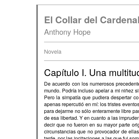
El Collar del Cardena
Anthony Hope
Novela
Capítulo I. Una multit
De acuerdo con los numerosos precedente
mundo. Podría incluso apelar a mi niñez si
Pero la simpatía que pudiera despertar co
apenas repercutió en mí: los tristes evento
para dejarme no sólo enteramente libre pa
de esa libertad. Y en cuanto a las imprud
decir que no fueron en su mayor parte ori
circunstancias que no provocador de ellas
tarde, por las incitaciones a las que fui so