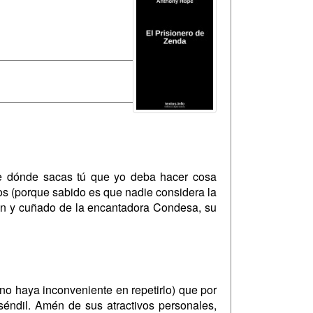
e dónde sacas tú que yo deba hacer cosa
os (porque sabido es que nadie considera la
dón y cuñado de la encantadora Condesa, su
 no haya inconveniente en repetirlo) que por
séndil. Amén de sus atractivos personales,