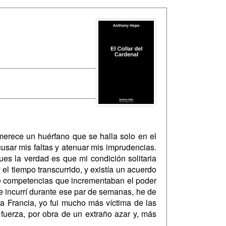
erece un huérfano que se halla solo en el
cusar mis faltas y atenuar mis imprudencias.
ues la verdad es que mi condición solitaria
el tiempo transcurrido, y existía un acuerdo
 de competencias que incrementaban el poder
 incurrí durante ese par de semanas, he de
 a Francia, yo fui mucho más víctima de las
 fuerza, por obra de un extraño azar y, más