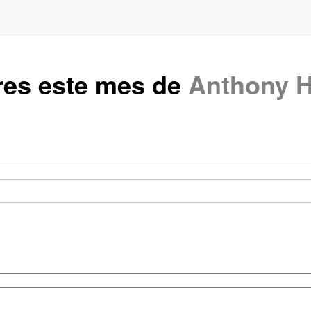
res este mes de
Anthony 