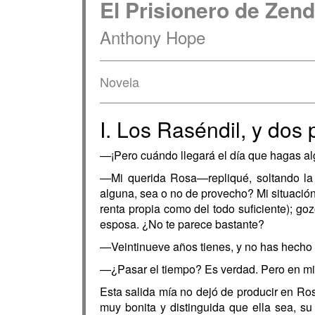
El Prisionero de Zen
Anthony Hope
Novela
I. Los Raséndil, y dos
—¡Pero cuándo llegará el día que hagas a
—Mi querida Rosa—repliqué, soltando la
alguna, sea o no de provecho? Mi situació
renta propia como del todo suficiente); g
esposa. ¿No te parece bastante?
—Veintinueve años tienes, y no has hecho 
—¿Pasar el tiempo? Es verdad. Pero en mi 
Esta salida mía no dejó de producir en Ros
muy bonita y distinguida que ella sea, s