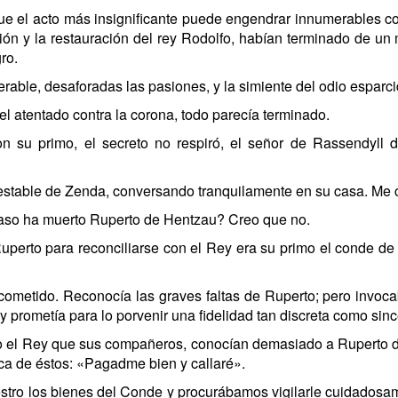
que el acto más insignificante puede engendrar innumerables 
ción y la restauración del rey Rodolfo, habían terminado de un
ro.
rable, desaforadas las pasiones, y la simiente del odio esparci
el atentado contra la corona, todo parecía terminado.
on su primo, el secreto no respiró, el señor de Rassendyll 
destable de Zenda, conversando tranquilamente en su casa. Me c
caso ha muerto Ruperto de Hentzau? Creo que no.
perto para reconciliarse con el Rey era su primo el conde de
etido. Reconocía las graves faltas de Ruperto; pero invocaba 
 prometía para lo porvenir una fidelidad tan discreta como sinc
 el Rey que sus compañeros, conocían demasiado a Ruperto de
ca de éstos: «Pagadme bien y callaré».
stro los bienes del Conde y procurábamos vigilarle cuidadosa