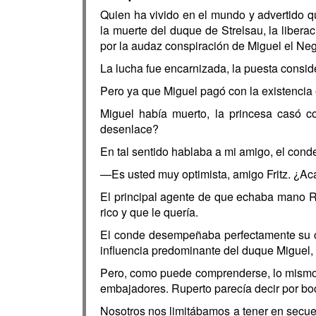
Quien ha vivido en el mundo y advertido 
la muerte del duque de Strelsau, la libera
por la audaz conspiración de Miguel el Neg
La lucha fue encarnizada, la puesta conside
Pero ya que Miguel pagó con la existencia 
Miguel había muerto, la princesa casó c
desenlace?
En tal sentido hablaba a mi amigo, el con
—Es usted muy optimista, amigo Fritz. ¿A
El principal agente de que echaba mano Ru
rico y que le quería.
El conde desempeñaba perfectamente su com
influencia predominante del duque Miguel, y
Pero, como puede comprenderse, lo mismo
embajadores. Ruperto parecía decir por bo
Nosotros nos limitábamos a tener en secue