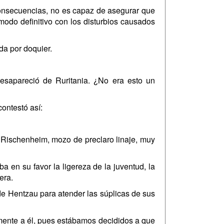
consecuencias, no es capaz de asegurar que
 modo definitivo con los disturbios causados
da por doquier.
desapareció de Ruritania. ¿No era esto un
ontestó así:
 Rischenheim, mozo de preclaro linaje, muy
en su favor la ligereza de la juventud, la
era.
 Hentzau para atender las súplicas de sus
mente a él, pues estábamos decididos a que