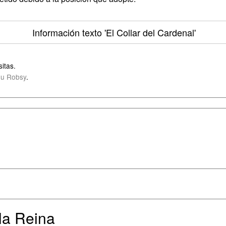
Información texto
'El Collar del Cardenal'
itas.
u Robsy
.
 la Reina