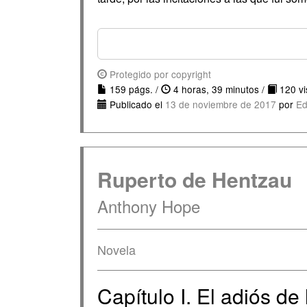
Protegido por copyright
159 págs. /
4 horas, 39 minutos /
120 vis
Publicado el
13 de noviembre de 2017
por
Ed
Ruperto de Hentzau
Anthony Hope
Novela
Capítulo I. El adiós de