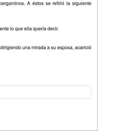
rgaminos. A éstos se refirió la siguiente
nte lo que ella quería decir.
 dirigiendo una mirada a su esposa, acarició