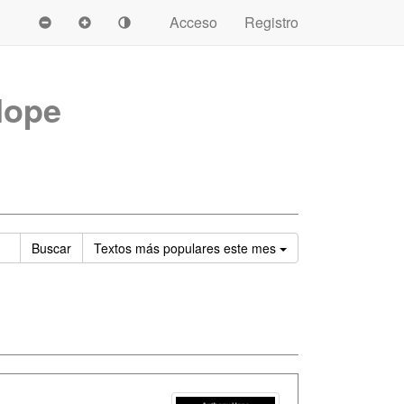
Acceso
Registro
Hope
Ordenar
Buscar
Textos
más populares este mes