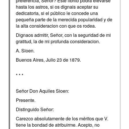
preferencia, Señor? Este librito podrá elevarse
hasta los astros, si os dignais aceptar su
dedicatoria, si el público le concede una
pequeña parte de la merecida popularidad y de
la alta consideracion con que os rodea.
Dignaos admitir, Señor, con la seguridad de mi
gratitud, la de mi profunda consideracion.
A. Sioen.
Buenos Aires, Julio 23 de 1879.
* * *
Señor Don Aquiles Sioen:
Presente.
Distinguido Señor:
Carezco absolutamente de los méritos que V.
tiene la bondad de atribuirme. Acepto, no