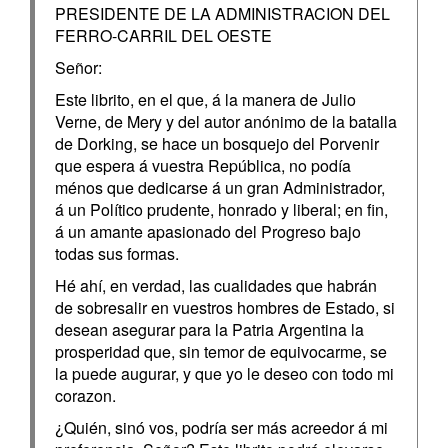
PRESIDENTE DE LA ADMINISTRACION DEL
FERRO-CARRIL DEL OESTE
Señor:
Este librito, en el que, á la manera de Julio
Verne, de Mery y del autor anónimo de la batalla
de Dorking, se hace un bosquejo del Porvenir
que espera á vuestra República, no podía
ménos que dedicarse á un gran Administrador,
á un Político prudente, honrado y liberal; en fin,
á un amante apasionado del Progreso bajo
todas sus formas.
Hé ahí, en verdad, las cualidades que habrán
de sobresalir en vuestros hombres de Estado, si
desean asegurar para la Patria Argentina la
prosperidad que, sin temor de equivocarme, se
la puede augurar, y que yo le deseo con todo mi
corazon.
¿Quién, sinó vos, podría ser más acreedor á mi