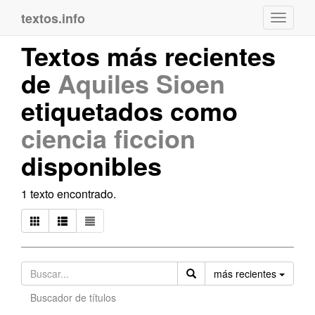
textos.info
Navega
Textos más recientes
de
Aquiles Sioen
etiquetados como
ciencia ficcion
disponibles
1 texto encontrado.
Orden
más recientes
Buscador de títulos