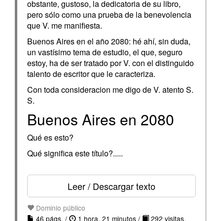
obstante, gustoso, la dedicatoria de su libro,
pero sólo como una prueba de la benevolencia
que V. me manifiesta.
Buenos Aires en el año 2080: hé ahí, sin duda,
un vastísimo tema de estudio, el que, seguro
estoy, ha de ser tratado por V. con el distinguido
talento de escritor que le caracteriza.
Con toda consideracion me digo de V. atento S.
S.
Buenos Aires en 2080
Qué es esto?
Qué significa este título?.....
Leer / Descargar texto
Dominio público
46 págs. /
1 hora, 21 minutos /
292 visitas.