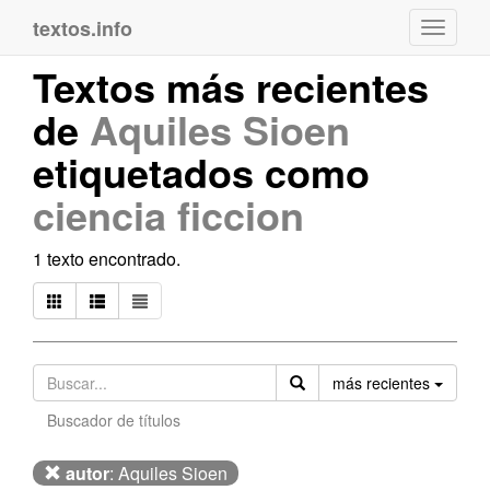
textos.info
Navega
Textos más recientes
de
Aquiles Sioen
etiquetados como
ciencia ficcion
1 texto encontrado.
Orden
más recientes
Buscador de títulos
autor
: Aquiles Sioen