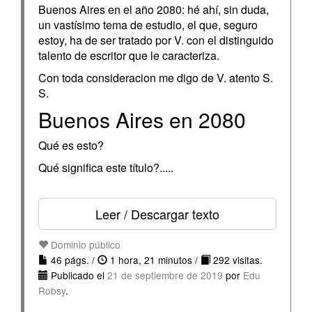
Buenos Aires en el año 2080: hé ahí, sin duda,
un vastísimo tema de estudio, el que, seguro
estoy, ha de ser tratado por V. con el distinguido
talento de escritor que le caracteriza.
Con toda consideracion me digo de V. atento S.
S.
Buenos Aires en 2080
Qué es esto?
Qué significa este título?.....
Leer / Descargar texto
Dominio público
46 págs. /
1 hora, 21 minutos /
292 visitas.
Publicado el
21 de septiembre de 2019
por
Edu
Robsy
.