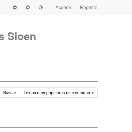
Acceso
Registro
s Sioen
Ordenar
Buscar
Textos
más populares esta semana