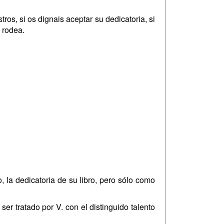
ros, si os dignais aceptar su dedicatoria, si
 rodea.
 la dedicatoria de su libro, pero sólo como
er tratado por V. con el distinguido talento