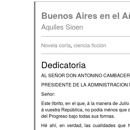
Buenos Aires en el A
Aquiles Sioen
Novela corta
,
ciencia ficción
Dedicatoria
AL SEÑOR DON ANTONINO CAMBACE
PRESIDENTE DE LA ADMINISTRACION
Señor:
Este librito, en el que, á la manera de Jul
á vuestra República, no podía ménos que de
del Progreso bajo todas sus formas.
Hé ahí, en verdad, las cualidades que h