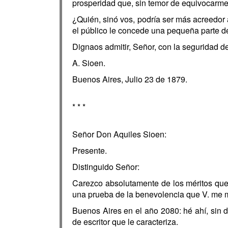
prosperidad que, sin temor de equivocarme,
¿Quién, sinó vos, podría ser más acreedor á 
el público le concede una pequeña parte de
Dignaos admitir, Señor, con la seguridad de
A. Sioen.
Buenos Aires, Julio 23 de 1879.
* * *
Señor Don Aquiles Sioen:
Presente.
Distinguido Señor:
Carezco absolutamente de los méritos que V
una prueba de la benevolencia que V. me m
Buenos Aires en el año 2080: hé ahí, sin du
de escritor que le caracteriza.