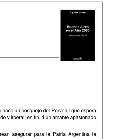
 se hace un bosquejo del Porvenir que espera
do y liberal; en fin, á un amante apasionado
ean asegurar para la Patria Argentina la