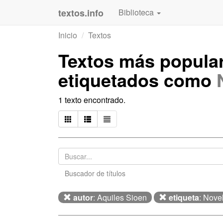
textos.info
Biblioteca
Inicio
Textos
Textos más popula
etiquetados como
1 texto encontrado.
Buscador de títulos
autor
: Aquiles Sioen
etiqueta
: Nove