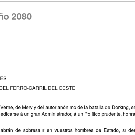
ño 2080
RES
 DEL FERRO-CARRIL DEL OESTE
io Verne, de Mery y del autor anónimo de la batalla de Dorking,
dicarse á un gran Administrador, á un Político prudente, honra
abrán de sobresalir en vuestros hombres de Estado, si des