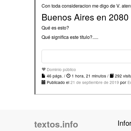
Con toda consideracion me digo de V. atent
Buenos Aires en 2080
Qué es esto?
Qué significa este título?.....
Dominio público
46 págs. /
1 hora, 21 minutos /
292 visit
Publicado el
21 de septiembre de 2019
por
E
textos.info
Info