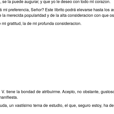
 se la puede augurar, y que yo le deseo con todo mi corazon.
mi preferencia, Señor? Este librito podrá elevarse hasta los ast
 la merecida popularidad y de la alta consideracion con que os
 mi gratitud, la de mi profunda consideracion.
. tiene la bondad de atribuirme. Acepto, no obstante, gustoso,
anifiesta.
da, un vastísimo tema de estudio, el que, seguro estoy, ha de s