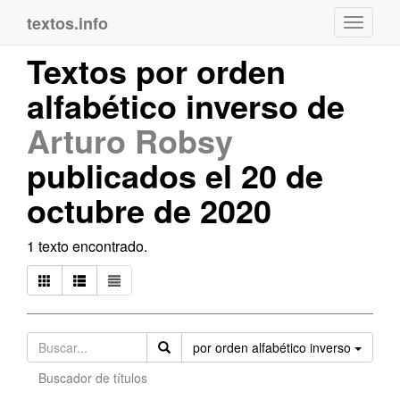
textos.info
Navega
Textos por orden
alfabético inverso de
Arturo Robsy
publicados el 20 de
octubre de 2020
1 texto encontrado.
Orden
por orden alfabético inverso
Buscador de títulos