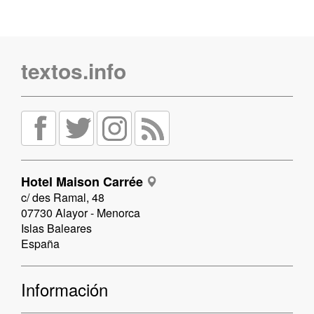
textos.info
Hotel Maison Carrée
c/ des Ramal, 48
07730 Alayor - Menorca
Islas Baleares
España
Información