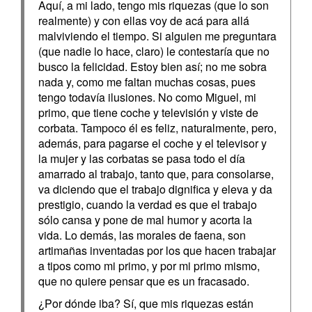
Aquí, a mi lado, tengo mis riquezas (que lo son
realmente) y con ellas voy de acá para allá
malviviendo el tiempo. Si alguien me preguntara
(que nadie lo hace, claro) le contestaría que no
busco la felicidad. Estoy bien así; no me sobra
nada y, como me faltan muchas cosas, pues
tengo todavía ilusiones. No como Miguel, mi
primo, que tiene coche y televisión y viste de
corbata. Tampoco él es feliz, naturalmente, pero,
además, para pagarse el coche y el televisor y
la mujer y las corbatas se pasa todo el día
amarrado al trabajo, tanto que, para consolarse,
va diciendo que el trabajo dignifica y eleva y da
prestigio, cuando la verdad es que el trabajo
sólo cansa y pone de mal humor y acorta la
vida. Lo demás, las morales de faena, son
artimañas inventadas por los que hacen trabajar
a tipos como mi primo, y por mi primo mismo,
que no quiere pensar que es un fracasado.
¿Por dónde iba? Sí, que mis riquezas están