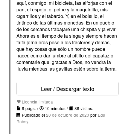
aquí, conmigo: mi bicicleta, las alforjas con el
pan; el espejo, el peine y la maquinilla; mis
cigarrillos y el tabardo. Y, en el bolsillo, el
tintineo de las últimas monedas. En un pueblo
de los cercanos trabajaré una chispita y ¡a vivir!
Ahora es el tiempo de la siega y siempre hacen
falta jornaleros pese a los tractores y demás,
que hay cosas que sólo un hombre puede
hacer, como dar lumbre al pitillo del capataz o
comentarle que, gracias a Dios, no vendrá la
lluvia mientras las gavillas estén sobre la tierra.
Leer / Descargar texto
Licencia limitada
6 págs. /
10 minutos /
86 visitas.
Publicado el
20 de octubre de 2020
por
Edu
Robsy
.