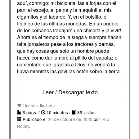
aquí, conmigo: mi bicicleta, las alforjas con el
pan; el espejo, el peine y la maquinilla; mis
cigarrillos y el tabardo. Y, en el bolsillo, el
tintineo de las últimas monedas. En un pueblo
de los cercanos trabajaré una chispita y ¡a vivir!
Ahora es el tiempo de la siega y siempre hacen
falta jornaleros pese a los tractores y demás,
que hay cosas que sólo un hombre puede
hacer, como dar lumbre al pitillo del capataz o
comentarle que, gracias a Dios, no vendrá la
lluvia mientras las gavillas estén sobre la tierra.
Leer / Descargar texto
Licencia limitada
6 págs. /
10 minutos /
86 visitas.
Publicado el
20 de octubre de 2020
por
Edu
Robsy
.