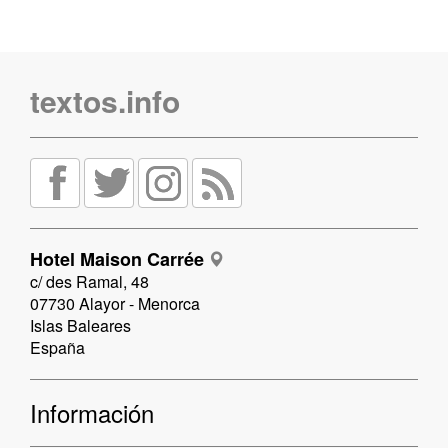
textos.info
Hotel Maison Carrée
c/ des Ramal, 48
07730 Alayor - Menorca
Islas Baleares
España
Información