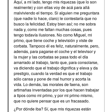
Aquí, a mi lado, tengo mis riquezas (que lo son
realmente) y con ellas voy de acá para allá
malviviendo el tiempo. Si alguien me preguntara
(que nadie lo hace, claro) le contestaría que no
busco la felicidad. Estoy bien así; no me sobra
nada y, como me faltan muchas cosas, pues
tengo todavía ilusiones. No como Miguel, mi
primo, que tiene coche y televisión y viste de
corbata. Tampoco él es feliz, naturalmente, pero,
además, para pagarse el coche y el televisor y
la mujer y las corbatas se pasa todo el día
amarrado al trabajo, tanto que, para consolarse,
va diciendo que el trabajo dignifica y eleva y da
prestigio, cuando la verdad es que el trabajo
sólo cansa y pone de mal humor y acorta la
vida. Lo demás, las morales de faena, son
artimañas inventadas por los que hacen trabajar
a tipos como mi primo, y por mi primo mismo,
que no quiere pensar que es un fracasado.
¿Por dónde iba? Sí, que mis riquezas están