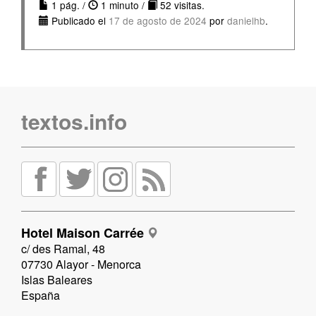
1 pág. /
1 minuto /
52 visitas.
Publicado el
17 de agosto de 2024
por
danielhb
.
textos.info
Hotel Maison Carrée
c/ des Ramal, 48
07730 Alayor - Menorca
Islas Baleares
España