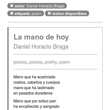
autor
: Daniel Horacio Braga
etiqueta
: poem
textos disponibles
La mano de hoy
Daniel Horacio Braga
poesía
,
poesia
,
poetry
,
poem
Mano que ha acariciado
rostros, cabellos y cuerpos
mano que ha lastimado
en pasados duraderos
Mano que por arduo pan
ha encallecido y sangrado