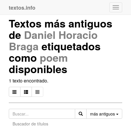
textos.info
Navega
Textos más antiguos
de
Daniel Horacio
Braga
etiquetados
como
poem
disponibles
1 texto encontrado.
Orden
más antiguos
Buscador de títulos