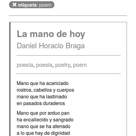
etiqueta
: poem
La mano de hoy
Daniel Horacio Braga
poesía
,
poesia
,
poetry
,
poem
Mano que ha acariciado
rostros, cabellos y cuerpos
mano que ha lastimado
en pasados duraderos
Mano que por arduo pan
ha encallecido y sangrado
mano que se ha aferrado
a lo que hay de dignidad