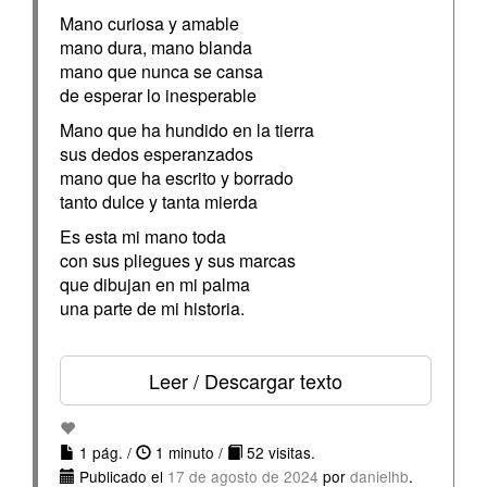
Mano curiosa y amable
mano dura, mano blanda
mano que nunca se cansa
de esperar lo inesperable
Mano que ha hundido en la tierra
sus dedos esperanzados
mano que ha escrito y borrado
tanto dulce y tanta mierda
Es esta mi mano toda
con sus pliegues y sus marcas
que dibujan en mi palma
una parte de mi historia.
Leer / Descargar texto
1 pág. /
1 minuto /
52 visitas.
Publicado el
17 de agosto de 2024
por
danielhb
.