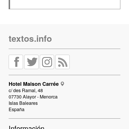
textos.info
Hotel Maison Carrée
c/ des Ramal, 48
07730 Alayor - Menorca
Islas Baleares
España
Información