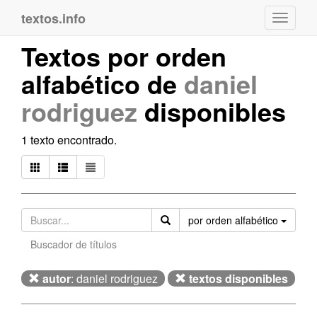
textos.info
Navega
Textos por orden
alfabético de
daniel
rodriguez
disponibles
1 texto encontrado.
Orden
por orden alfabético
Buscador de títulos
autor
: daniel rodriguez
textos disponibles