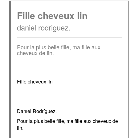
Fille cheveux lin
daniel rodriguez.
Pour la plus belle fille
,
ma fille aux
cheveux de lin.
Fille cheveux lin
Daniel Rodríguez.
Pour la plus belle fille, ma fille aux cheveux de
lin.