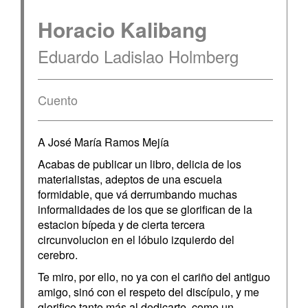
Horacio Kalibang
Eduardo Ladislao Holmberg
Cuento
A José María Ramos Mejía
Acabas de publicar un libro, delicia de los
materialistas, adeptos de una escuela
formidable, que vá derrumbando muchas
informalidades de los que se glorifican de la
estacion bípeda y de cierta tercera
circunvolucion en el lóbulo izquierdo del
cerebro.
Te miro, por ello, no ya con el cariño del antiguo
amigo, sinó con el respeto del discípulo, y me
glorifico tanto más al dedicarte, como un