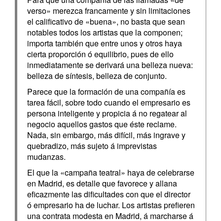
verso» merezca francamente y sin limitaciones
el calificativo de «buena», no basta que sean
notables todos los artistas que la componen;
importa también que entre unos y otros haya
cierta proporción ó equilibrio, pues de ello
inmediatamente se derivará una belleza nueva:
belleza de síntesis, belleza de conjunto.
Parece que la formación de una compañía es
tarea fácil, sobre todo cuando el empresario es
persona inteligente y propicia á no regatear al
negocio aquellos gastos que éste reclame.
Nada, sin embargo, más difícil, más ingrave y
quebradizo, más sujeto á imprevistas
mudanzas.
El que la «campaña teatral» haya de celebrarse
en Madrid, es detalle que favorece y allana
eficazmente las dificultades con que el director
ó empresario ha de luchar. Los artistas prefieren
una contrata modesta en Madrid, á marcharse á