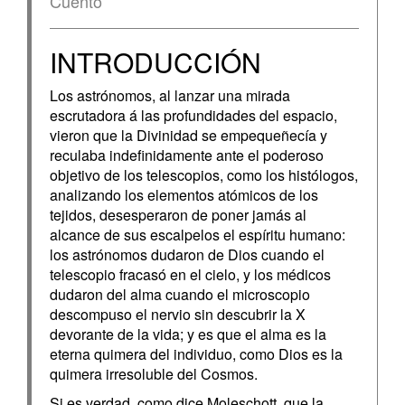
Cuento
INTRODUCCIÓN
Los astrónomos, al lanzar una mirada
escrutadora á las profundidades del espacio,
vieron que la Divinidad se empequeñecía y
reculaba indefinidamente ante el poderoso
objetivo de los telescopios, como los histólogos,
analizando los elementos atómicos de los
tejidos, desesperaron de poner jamás al
alcance de sus escalpelos el espíritu humano:
los astrónomos dudaron de Dios cuando el
telescopio fracasó en el cielo, y los médicos
dudaron del alma cuando el microscopio
descompuso el nervio sin descubrir la X
devorante de la vida; y es que el alma es la
eterna quimera del individuo, como Dios es la
quimera irresoluble del Cosmos.
Si es verdad, como dice Moleschott, que la