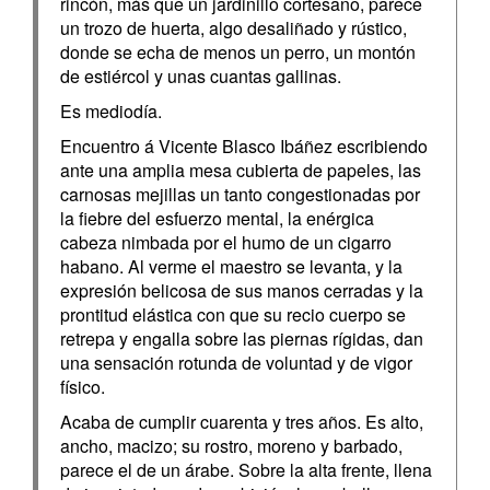
rincón, más que un jardinillo cortesano, parece
un trozo de huerta, algo desaliñado y rústico,
donde se echa de menos un perro, un montón
de estiércol y unas cuantas gallinas.
Es mediodía.
Encuentro á Vicente Blasco Ibáñez escribiendo
ante una amplia mesa cubierta de papeles, las
carnosas mejillas un tanto congestionadas por
la fiebre del esfuerzo mental, la enérgica
cabeza nimbada por el humo de un cigarro
habano. Al verme el maestro se levanta, y la
expresión belicosa de sus manos cerradas y la
prontitud elástica con que su recio cuerpo se
retrepa y engalla sobre las piernas rígidas, dan
una sensación rotunda de voluntad y de vigor
físico.
Acaba de cumplir cuarenta y tres años. Es alto,
ancho, macizo; su rostro, moreno y barbado,
parece el de un árabe. Sobre la alta frente, llena