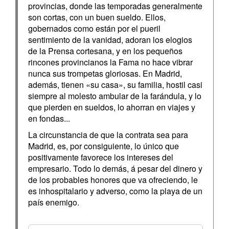
provincias, donde las temporadas generalmente
son cortas, con un buen sueldo. Ellos,
gobernados como están por el pueril
sentimiento de la vanidad, adoran los elogios
de la Prensa cortesana, y en los pequeños
rincones provincianos la Fama no hace vibrar
nunca sus trompetas gloriosas. En Madrid,
además, tienen «su casa», su familia, hostil casi
siempre al molesto ambular de la farándula, y lo
que pierden en sueldos, lo ahorran en viajes y
en fondas...
La circunstancia de que la contrata sea para
Madrid, es, por consiguiente, lo único que
positivamente favorece los intereses del
empresario. Todo lo demás, á pesar del dinero y
de los probables honores que va ofreciendo, le
es inhospitalario y adverso, como la playa de un
país enemigo.