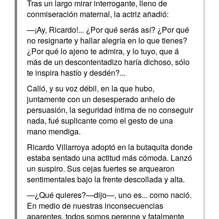
Tras un largo mirar interrogante, lleno de
conmiseración maternal, la actriz añadió:
—¡Ay, Ricardo!... ¿Por qué serás así? ¿Por qué
no resignarte y hallar alegría en lo que tienes?
¿Por qué lo ajeno te admira, y lo tuyo, que á
más de un descontentadizo haría dichoso, sólo
te inspira hastío y desdén?...
Calló, y su voz débil, en la que hubo,
juntamente con un desesperado anhelo de
persuasión, la seguridad íntima de no conseguir
nada, fué suplicante como el gesto de una
mano mendiga.
Ricardo Villarroya adoptó en la butaquita donde
estaba sentado una actitud más cómoda. Lanzó
un suspiro. Sus cejas fuertes se arquearon
sentimentales bajo la frente descollada y alta.
—¿Qué quieres?—dijo—, uno es... como nació.
En medio de nuestras inconsecuencias
aparentes, todos somos perenne y fatalmente