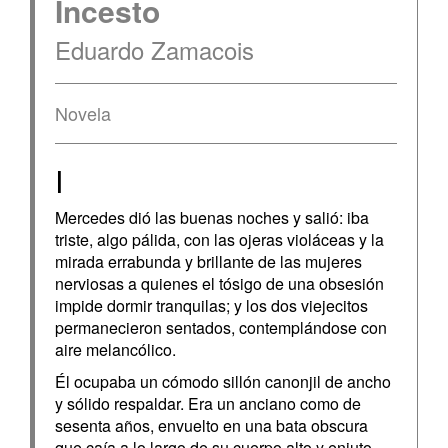
Incesto
Eduardo Zamacois
Novela
I
Mercedes dió las buenas noches y salió: iba
triste, algo pálida, con las ojeras violáceas y la
mirada errabunda y brillante de las mujeres
nerviosas a quienes el tósigo de una obsesión
impide dormir tranquilas; y los dos viejecitos
permanecieron sentados, contemplándose con
aire melancólico.
Él ocupaba un cómodo sillón canonjil de ancho
y sólido respaldar. Era un anciano como de
sesenta años, envuelto en una bata obscura
que caía a lo largo de su cuerpo alto y enjuto