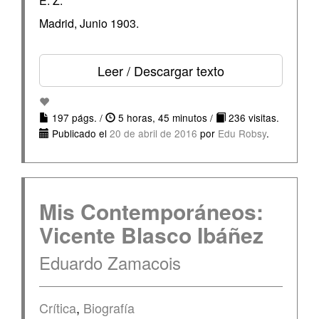
E. Z.
Madrid, Junio 1903.
Leer / Descargar texto
197 págs. /
5 horas, 45 minutos /
236 visitas.
Publicado el
20 de abril de 2016
por
Edu Robsy
.
Mis Contemporáneos:
Vicente Blasco Ibáñez
Eduardo Zamacois
Crítica
,
Biografía