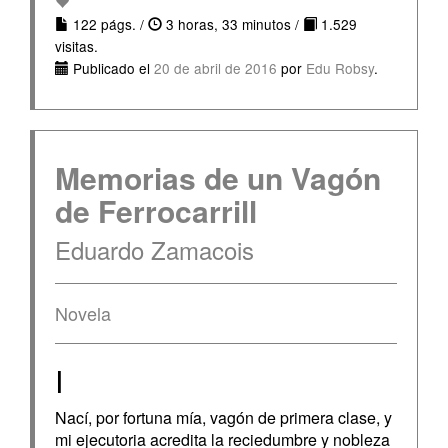
122 págs. /
3 horas, 33 minutos /
1.529
visitas.
Publicado el
20 de abril de 2016
por
Edu Robsy
.
Memorias de un Vagón
de Ferrocarrill
Eduardo Zamacois
Novela
I
Nací, por fortuna mía, vagón de primera clase, y
mi ejecutoria acredita la reciedumbre y nobleza