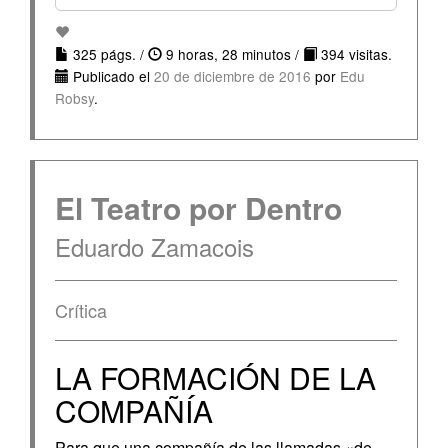
325 págs. /
9 horas, 28 minutos /
394 visitas.
Publicado el
20 de diciembre de 2016
por
Edu
Robsy
.
El Teatro por Dentro
Eduardo Zamacois
Crítica
LA FORMACIÓN DE LA
COMPAÑÍA
Para que una compañía de las llamadas «de