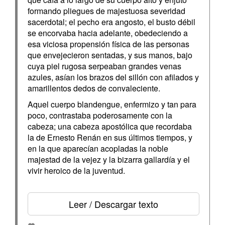
formando pliegues de majestuosa severidad
sacerdotal; el pecho era angosto, el busto débil
se encorvaba hacia adelante, obedeciendo a
esa viciosa propensión física de las personas
que envejecieron sentadas, y sus manos, bajo
cuya piel rugosa serpeaban grandes venas
azules, asían los brazos del sillón con afilados y
amarillentos dedos de convaleciente.
Aquel cuerpo blandengue, enfermizo y tan para
poco, contrastaba poderosamente con la
cabeza; una cabeza apostólica que recordaba
la de Ernesto Renán en sus últimos tiempos, y
en la que aparecían acopladas la noble
majestad de la vejez y la bizarra gallardía y el
vivir heroico de la juventud.
Leer / Descargar texto