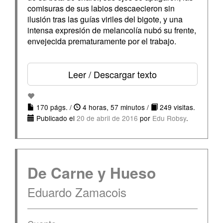
comisuras de sus labios descaecieron sin
ilusión tras las guías viriles del bigote, y una
intensa expresión de melancolía nubó su frente,
envejecida prematuramente por el trabajo.
Leer / Descargar texto
170 págs. /
4 horas, 57 minutos /
249 visitas.
Publicado el
20 de abril de 2016
por
Edu Robsy
.
De Carne y Hueso
Eduardo Zamacois