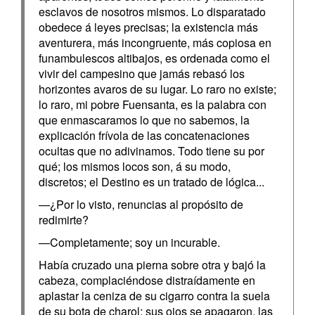
esclavos de nosotros mismos. Lo disparatado
obedece á leyes precisas; la existencia más
aventurera, más incongruente, más copiosa en
funambulescos altibajos, es ordenada como el
vivir del campesino que jamás rebasó los
horizontes avaros de su lugar. Lo raro no existe;
lo raro, mi pobre Fuensanta, es la palabra con
que enmascaramos lo que no sabemos, la
explicación frívola de las concatenaciones
ocultas que no adivinamos. Todo tiene su por
qué; los mismos locos son, á su modo,
discretos; el Destino es un tratado de lógica...
—¿Por lo visto, renuncias al propósito de
redimirte?
—Completamente; soy un incurable.
Había cruzado una pierna sobre otra y bajó la
cabeza, complaciéndose distraídamente en
aplastar la ceniza de su cigarro contra la suela
de su bota de charol; sus ojos se apagaron, las