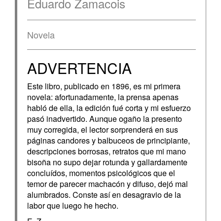
Eduardo Zamacois
Novela
ADVERTENCIA
Este libro, publicado en 1896, es mi primera
novela: afortunadamente, la prensa apenas
habló de ella, la edición fué corta y mi esfuerzo
pasó inadvertido. Aunque ogaño la presento
muy corregida, el lector sorprenderá en sus
páginas candores y balbuceos de principiante,
descripciones borrosas, retratos que mi mano
bisoña no supo dejar rotunda y gallardamente
concluídos, momentos psicológicos que el
temor de parecer machacón y difuso, dejó mal
alumbrados. Conste así en desagravio de la
labor que luego he hecho.