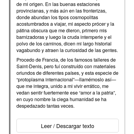
de mi origen. En las buenas estaciones
provincianas, y más aún en las fronterizas,
donde abundan los tipos cosmopolitas
acostumbrados a viajar, mi aspecto prócer y la
pátina obscura que me dieron, primero mis
barnizadoras y luego la cruda intemperie y el
polvo de los caminos, dicen mi largo historial
vagabundo y atraen la curiosidad de las gentes.
Procedo de Francia, de los famosos talleres de
Saint-Denis, pero fuí construído con materiales
oriundos de diferentes países, y esta especie de
“protoplasma internacional”—llamémoslo así—
que me integra, unido a mi vivir errático, me
vedan sentir fuertemente ese “amor a la patria”,
en cuyo nombre la ciega humanidad se ha
despedazado tantas veces.
Leer / Descargar texto