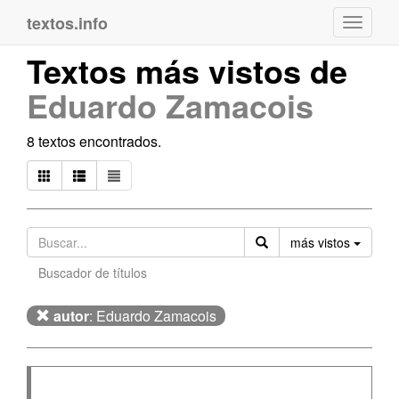
textos.info
Navega
Textos más vistos de
Eduardo Zamacois
8 textos encontrados.
Orden
más vistos
Buscador de títulos
autor
: Eduardo Zamacois