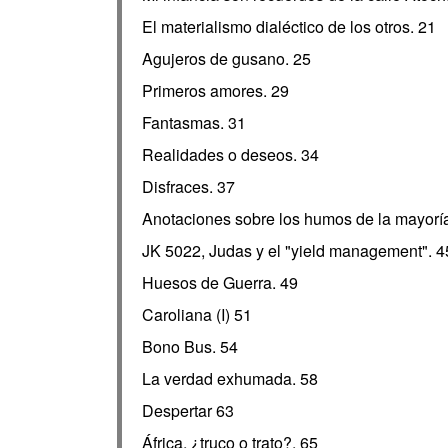
El materialismo dialéctico de los otros. 21
Agujeros de gusano. 25
Primeros amores. 29
Fantasmas. 31
Realidades o deseos. 34
Disfraces. 37
Anotaciones sobre los humos de la mayorí
JK 5022, Judas y el "yield management". 4
Huesos de Guerra. 49
Caroliana (I) 51
Bono Bus. 54
La verdad exhumada. 58
Despertar 63
África, ¿truco o trato?. 65