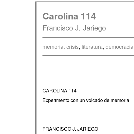
Carolina 114
Francisco J. Jariego
memoria
,
crisis
,
literatura
,
democracia
CAROLINA 114
Experimento con un volcado de memoria
FRANCISCO J. JARIEGO