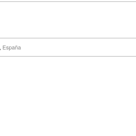
,
España