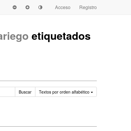
Acceso
Registro
ariego
etiquetados
Ordenar
Buscar
Textos
por orden alfabético