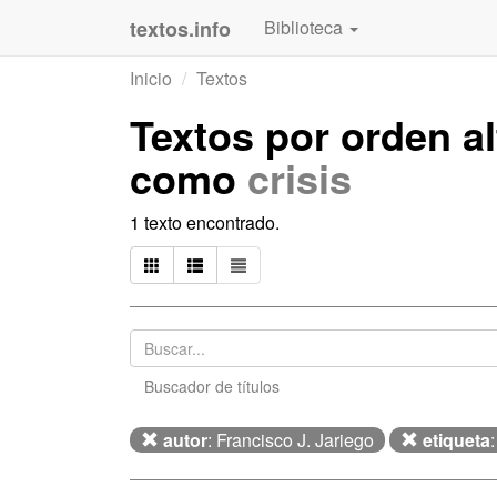
textos.info
Biblioteca
Inicio
Textos
Textos por orden a
como
crisis
1 texto encontrado.
Buscador de títulos
autor
: Francisco J. Jariego
etiqueta
: