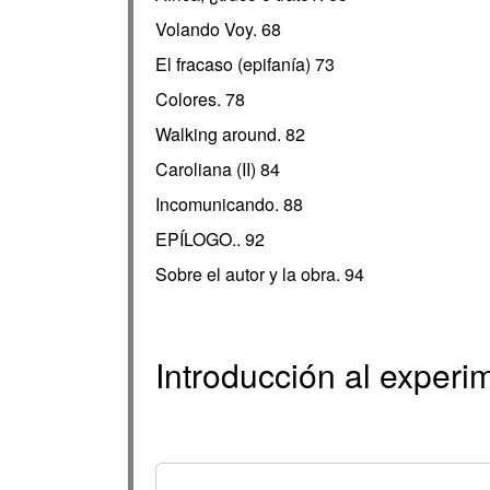
Volando Voy. 68
El fracaso (epifanía) 73
Colores. 78
Walking around. 82
Caroliana (II) 84
Incomunicando. 88
EPÍLOGO.. 92
Sobre el autor y la obra. 94
Introducción al experi