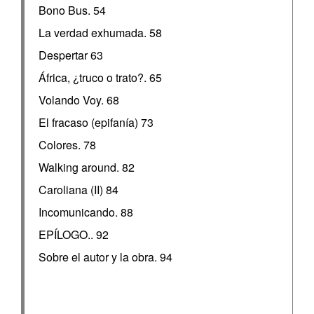
Bono Bus. 54
La verdad exhumada. 58
Despertar 63
África, ¿truco o trato?. 65
Volando Voy. 68
El fracaso (epifanía) 73
Colores. 78
Walking around. 82
Caroliana (II) 84
Incomunicando. 88
EPÍLOGO.. 92
Sobre el autor y la obra. 94