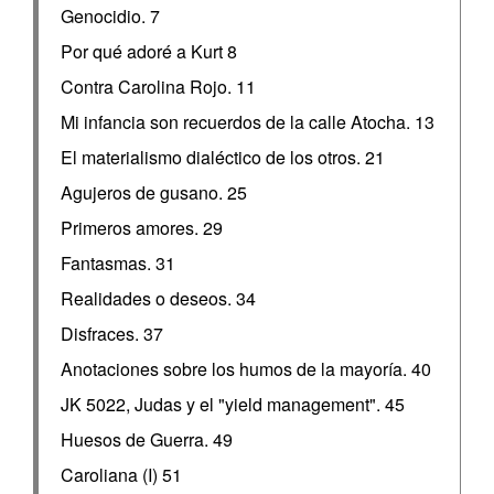
Genocidio. 7
Por qué adoré a Kurt 8
Contra Carolina Rojo. 11
Mi infancia son recuerdos de la calle Atocha. 13
El materialismo dialéctico de los otros. 21
Agujeros de gusano. 25
Primeros amores. 29
Fantasmas. 31
Realidades o deseos. 34
Disfraces. 37
Anotaciones sobre los humos de la mayoría. 40
JK 5022, Judas y el "yield management". 45
Huesos de Guerra. 49
Caroliana (I) 51