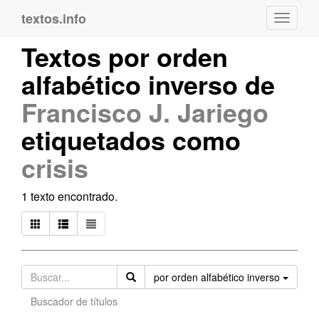
textos.info
Navega
Textos por orden
alfabético inverso de
Francisco J. Jariego
etiquetados como
crisis
1 texto encontrado.
Orden
por orden alfabético inverso
Buscador de títulos