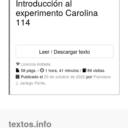
Introducción al
experimento Carolina
114
Leer / Descargar texto
Licencia limitada
58 págs. /
1 hora, 41 minutos /
89 visitas.
Publicado el
20 de octubre de 2022
por
Francisco
J. Jariego Fente
.
textos.info