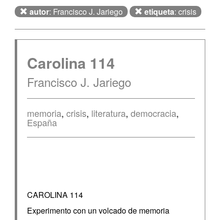
autor
: Francisco J. Jariego
etiqueta
: crisis
Carolina 114
Francisco J. Jariego
memoria
,
crisis
,
literatura
,
democracia
,
España
CAROLINA 114
Experimento con un volcado de memoria