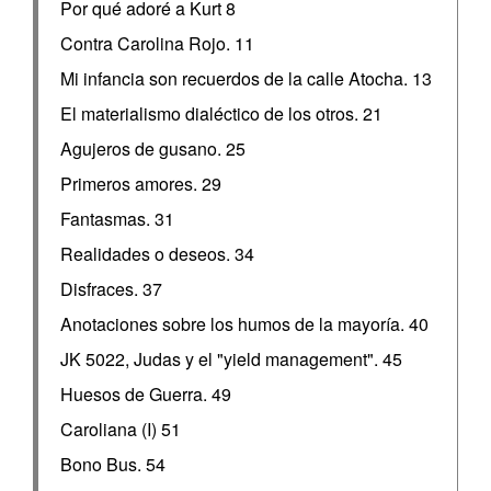
Por qué adoré a Kurt 8
Contra Carolina Rojo. 11
Mi infancia son recuerdos de la calle Atocha. 13
El materialismo dialéctico de los otros. 21
Agujeros de gusano. 25
Primeros amores. 29
Fantasmas. 31
Realidades o deseos. 34
Disfraces. 37
Anotaciones sobre los humos de la mayoría. 40
JK 5022, Judas y el "yield management". 45
Huesos de Guerra. 49
Caroliana (I) 51
Bono Bus. 54