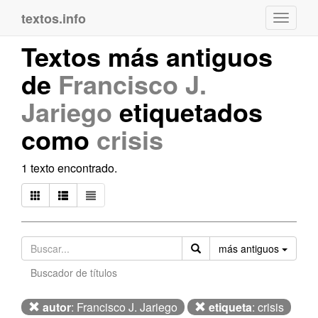
textos.info
Navega
Textos más antiguos
de
Francisco J.
Jariego
etiquetados
como
crisis
1 texto encontrado.
Orden
más antiguos
Buscador de títulos
autor
: Francisco J. Jariego
etiqueta
: crisis