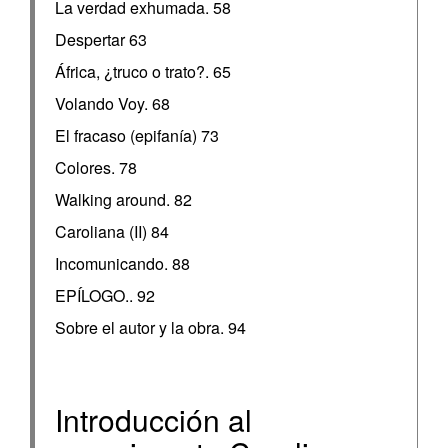
La verdad exhumada. 58
Despertar 63
África, ¿truco o trato?. 65
Volando Voy. 68
El fracaso (epifanía) 73
Colores. 78
Walking around. 82
Caroliana (II) 84
Incomunicando. 88
EPÍLOGO.. 92
Sobre el autor y la obra. 94
Introducción al