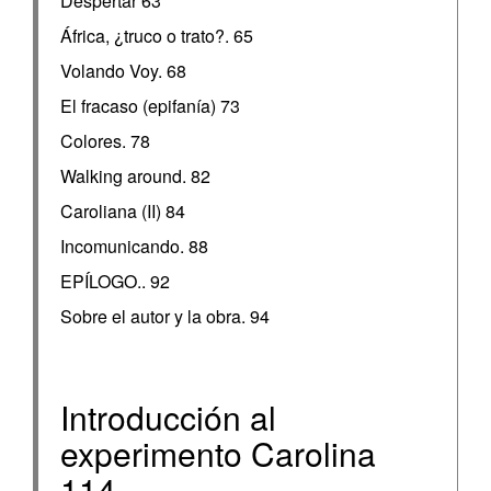
Despertar 63
África, ¿truco o trato?. 65
Volando Voy. 68
El fracaso (epifanía) 73
Colores. 78
Walking around. 82
Caroliana (II) 84
Incomunicando. 88
EPÍLOGO.. 92
Sobre el autor y la obra. 94
Introducción al
experimento Carolina
114