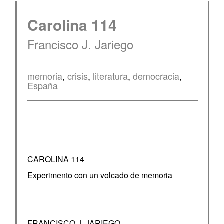
Carolina 114
Francisco J. Jariego
memoria
,
crisis
,
literatura
,
democracia
,
España
CAROLINA 114
Experimento con un volcado de memoria
FRANCISCO J. JARIEGO