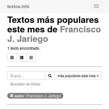
textos.info
Navega
Textos más populares
este mes de
Francisco
J. Jariego
1 texto encontrado.
Orden
más populares este mes
Buscador de títulos
autor
: Francisco J. Jariego