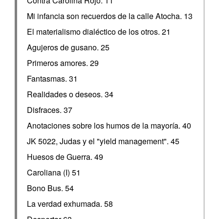
Contra Carolina Rojo. 11
Mi infancia son recuerdos de la calle Atocha. 13
El materialismo dialéctico de los otros. 21
Agujeros de gusano. 25
Primeros amores. 29
Fantasmas. 31
Realidades o deseos. 34
Disfraces. 37
Anotaciones sobre los humos de la mayoría. 40
JK 5022, Judas y el "yield management". 45
Huesos de Guerra. 49
Caroliana (I) 51
Bono Bus. 54
La verdad exhumada. 58