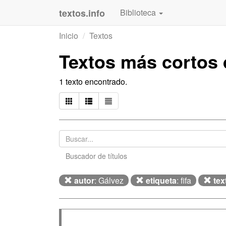
textos.info
Biblioteca
Inicio
Textos
Textos más cortos
1 texto encontrado.
Buscador de títulos
autor
: Gálvez
etiqueta
: fifa
tex