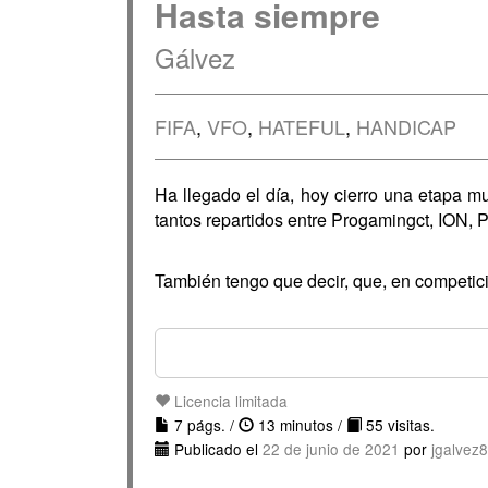
Hasta siempre
Gálvez
FIFA
,
VFO
,
HATEFUL
,
HANDICAP
Ha llegado el día, hoy cierro una etapa m
tantos repartidos entre Progamingct, ION, 
También tengo que decir, que, en competici
Licencia limitada
7 págs. /
13 minutos /
55 visitas.
Publicado el
22 de junio de 2021
por
jgalvez