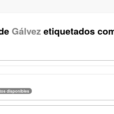
 de
Gálvez
etiquetados co
tos disponibles