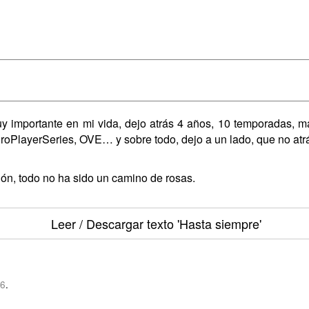
uy importante en mi vida, dejo atrás 4 años, 10 temporadas, m
ProPlayerSeries, OVE… y sobre todo, dejo a un lado, que no at
ón, todo no ha sido un camino de rosas.
Leer / Descargar texto
'Hasta siempre'
86
.