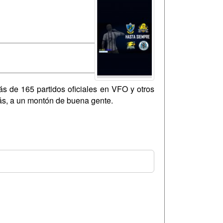
ás de 165 partidos oficiales en VFO y otros
rás, a un montón de buena gente.