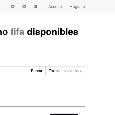
Acceso
Registro
mo
fifa
disponibles
Ordenar
Buscar
Textos
más cortos