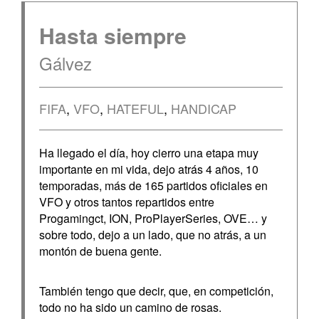
Hasta siempre
Gálvez
FIFA
,
VFO
,
HATEFUL
,
HANDICAP
Ha llegado el día, hoy cierro una etapa muy
importante en mi vida, dejo atrás 4 años, 10
temporadas, más de 165 partidos oficiales en
VFO y otros tantos repartidos entre
Progamingct, ION, ProPlayerSeries, OVE… y
sobre todo, dejo a un lado, que no atrás, a un
montón de buena gente.
También tengo que decir, que, en competición,
todo no ha sido un camino de rosas.