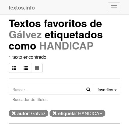
textos.info
Navega
Textos favoritos de
Gálvez
etiquetados
como
HANDICAP
1 texto encontrado.
Orden
favoritos
Buscador de títulos
autor
: Gálvez
etiqueta
: HANDICAP