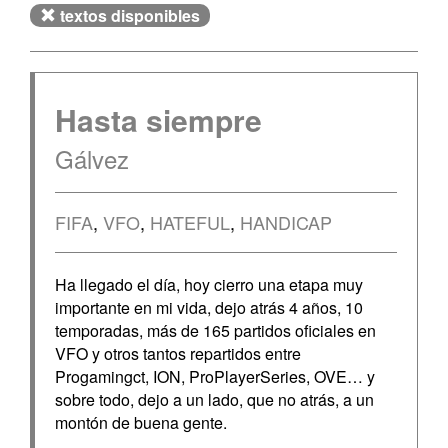
textos disponibles
Hasta siempre
Gálvez
FIFA
,
VFO
,
HATEFUL
,
HANDICAP
Ha llegado el día, hoy cierro una etapa muy
importante en mi vida, dejo atrás 4 años, 10
temporadas, más de 165 partidos oficiales en
VFO y otros tantos repartidos entre
Progamingct, ION, ProPlayerSeries, OVE… y
sobre todo, dejo a un lado, que no atrás, a un
montón de buena gente.