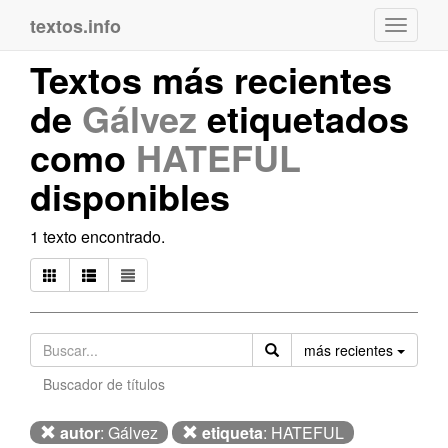
textos.info
Navega
Textos más recientes
de
Gálvez
etiquetados
como
HATEFUL
disponibles
1 texto encontrado.
Orden
más recientes
Buscador de títulos
autor
: Gálvez
etiqueta
: HATEFUL