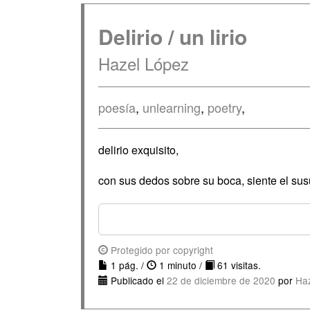
Delirio / un lirio
Hazel López
poesía
,
unlearning
,
poetry
,
delirio exquisito,
con sus dedos sobre su boca, siente el sus
Protegido por copyright
1 pág. /
1 minuto /
61 visitas.
Publicado el
22 de diciembre de 2020
por
Ha