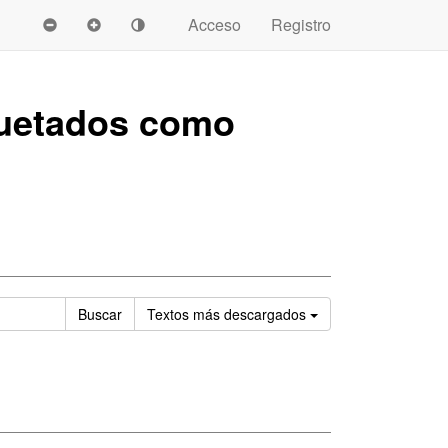
Acceso
Registro
uetados como
Ordenar
Buscar
Textos
más descargados