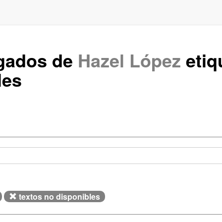
rgados de
Hazel López
etiq
les
textos no disponibles