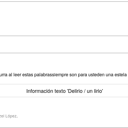
urra al leer estas palabrassiempre son para usteden una estela 
Información texto
'Delirio / un lirio'
zel López
.