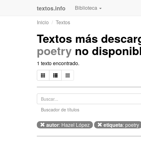
textos.info
Biblioteca
Inicio
Textos
Textos más desca
poetry
no disponib
1 texto encontrado.
Buscador de títulos
autor
: Hazel López
etiqueta
: poetry