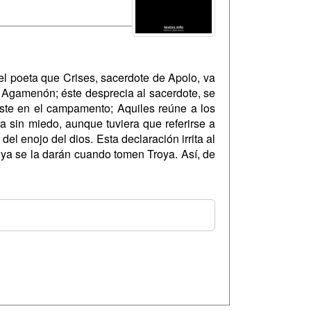
 el poeta que Crises, sacerdote de Apolo, va
 Agamenón; éste desprecia al sacerdote, se
este en el campamento; Aquiles reúne a los
a sin miedo, aunque tuviera que referirse a
 enojo del dios. Esta declaración irrita al
e ya se la darán cuando tomen Troya. Así, de