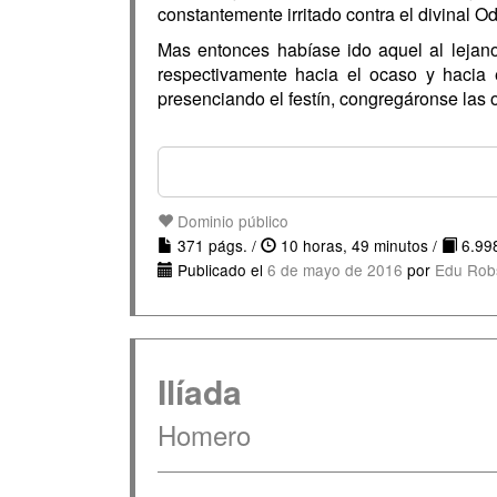
constantemente irritado contra el divinal Od
Mas entonces habíase ido aquel al lejano
respectivamente hacia el ocaso y hacia 
presenciando el festín, congregáronse las 
Dominio público
371 págs. /
10 horas, 49 minutos /
6.998
Publicado el
6 de mayo de 2016
por
Edu Rob
Ilíada
Homero