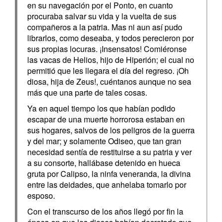
en su navegación por el Ponto, en cuanto
procuraba salvar su vida y la vuelta de sus
compañeros a la patria. Mas ni aun así pudo
librarlos, como deseaba, y todos perecieron por
sus propias locuras. ¡Insensatos! Comiéronse
las vacas de Helios, hijo de Hiperión; el cual no
permitió que les llegara el día del regreso. ¡Oh
diosa, hija de Zeus!, cuéntanos aunque no sea
más que una parte de tales cosas.
Ya en aquel tiempo los que habían podido
escapar de una muerte horrorosa estaban en
sus hogares, salvos de los peligros de la guerra
y del mar; y solamente Odiseo, que tan gran
necesidad sentía de restituirse a su patria y ver
a su consorte, hallábase detenido en hueca
gruta por Calipso, la ninfa veneranda, la divina
entre las deidades, que anhelaba tomarlo por
esposo.
Con el transcurso de los años llegó por fin la