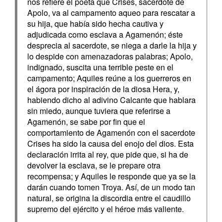
nos refiere el poeta que Crises, sacerdote de
Apolo, va al campamento aqueo para rescatar a
su hija, que había sido hecha cautiva y
adjudicada como esclava a Agamenón; éste
desprecia al sacerdote, se niega a darle la hija y
lo despide con amenazadoras palabras; Apolo,
indignado, suscita una terrible peste en el
campamento; Aquiles reúne a los guerreros en
el ágora por inspiración de la diosa Hera, y,
habiendo dicho al adivino Calcante que hablara
sin miedo, aunque tuviera que referirse a
Agamenón, se sabe por fin que el
comportamiento de Agamenón con el sacerdote
Crises ha sido la causa del enojo del dios. Esta
declaración irrita al rey, que pide que, si ha de
devolver la esclava, se le prepare otra
recompensa; y Aquiles le responde que ya se la
darán cuando tomen Troya. Así, de un modo tan
natural, se origina la discordia entre el caudillo
supremo del ejército y el héroe más valiente.