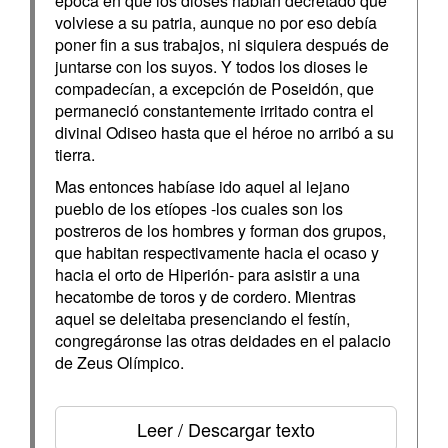
época en que los dioses habían decretado que
volviese a su patria, aunque no por eso debía
poner fin a sus trabajos, ni siquiera después de
juntarse con los suyos. Y todos los dioses le
compadecían, a excepción de Poseidón, que
permaneció constantemente irritado contra el
divinal Odiseo hasta que el héroe no arribó a su
tierra.
Mas entonces habíase ido aquel al lejano
pueblo de los etíopes -los cuales son los
postreros de los hombres y forman dos grupos,
que habitan respectivamente hacia el ocaso y
hacia el orto de Hiperión- para asistir a una
hecatombe de toros y de cordero. Mientras
aquel se deleitaba presenciando el festín,
congregáronse las otras deidades en el palacio
de Zeus Olímpico.
Leer / Descargar texto