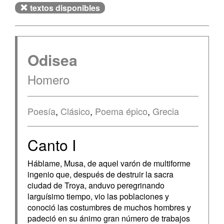
textos disponibles
Odisea
Homero
Poesía
,
Clásico
,
Poema épico
,
Grecia
Canto I
Háblame, Musa, de aquel varón de multiforme
ingenio que, después de destruir la sacra
ciudad de Troya, anduvo peregrinando
larguísimo tiempo, vio las poblaciones y
conoció las costumbres de muchos hombres y
padeció en su ánimo gran número de trabajos