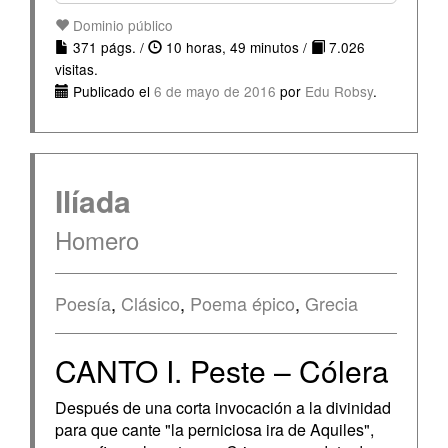
Dominio público
371 págs. /
10 horas, 49 minutos /
7.026
visitas.
Publicado el
6 de mayo de 2016
por
Edu Robsy
.
Ilíada
Homero
Poesía
,
Clásico
,
Poema épico
,
Grecia
CANTO I. Peste – Cólera
Después de una corta invocación a la divinidad
para que cante "la perniciosa ira de Aquiles",