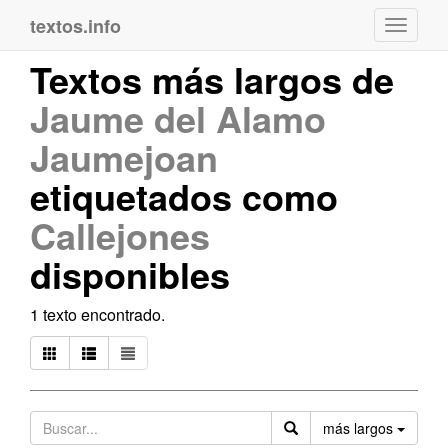
textos.info
Navega
Textos más largos de
Jaume del Alamo
Jaumejoan
etiquetados como
Callejones
disponibles
1 texto encontrado.
Orden
más largos