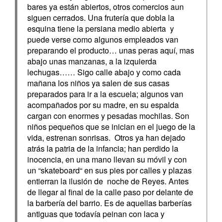
bares ya están abiertos, otros comercios aun
siguen cerrados. Una frutería que dobla la
esquina tiene la persiana medio abierta y
puede verse como algunos empleados van
preparando el producto… unas peras aquí, mas
abajo unas manzanas, a la izquierda
lechugas…… Sigo calle abajo y como cada
mañana los niños ya salen de sus casas
preparados para ir a la escuela; algunos van
acompañados por su madre, en su espalda
cargan con enormes y pesadas mochilas. Son
niños pequeños que se inician en el juego de la
vida, estrenan sonrisas. Otros ya han dejado
atrás la patria de la infancia; han perdido la
inocencia, en una mano llevan su móvil y con
un “skateboard“ en sus pies por calles y plazas
entierran la ilusión de noche de Reyes. Antes
de llegar al final de la calle paso por delante de
la barbería del barrio. Es de aquellas barberías
antiguas que todavía peinan con laca y