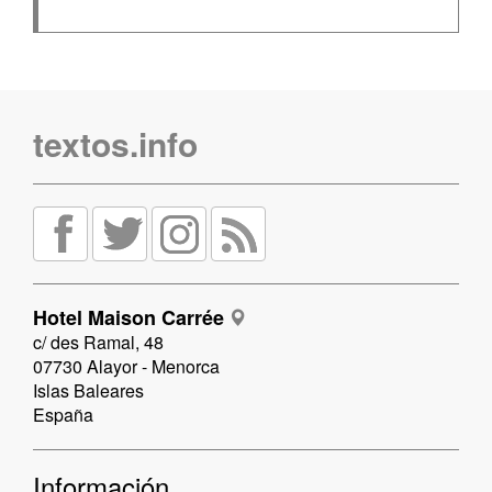
textos.info
Hotel Maison Carrée
c/ des Ramal, 48
07730 Alayor - Menorca
Islas Baleares
España
Información