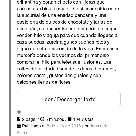
brillantina y cortan el pelo con tijeras que
parecen un bisturí capilar. Casi escondida entre
la sucursal de una entidad bancaria y una
pastelería de dulces de chocolate y tartas de
mazapán, se encuentra una mercería en la que
venden hilo y aguja para que cuando llegues a
casa puedas zurcir algunos sueños rotos y
algún que otro descosido de la vida. Es en esta
mercería donde los vecinos del primer piso
compran el hilo para tejer sus ilusiones. Las
calles de mi ciudad son de texturas diferentes,
colores pastel, gustos desiguales y con
balcones llenos de flores.
Leer / Descargar texto
2 págs. /
5 minutos /
104 visitas.
Publicado el
8 de julio de 2018
por
Jaume del
Alamo
.