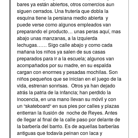
bares ya están abiertos, otros comercios aun
siguen cerrados. Una frutería que dobla la
esquina tiene la persiana medio abierta y
puede verse como algunos empleados van
preparando el producto… unas peras aquí, mas
abajo unas manzanas, a la izquierda
lechugas…… Sigo calle abajo y como cada
mañana los niños ya salen de sus casas
preparados para ir a la escuela; algunos van
acompañados por su madre, en su espalda
cargan con enormes y pesadas mochilas. Son
niños pequeños que se inician en el juego de la
vida, estrenan sonrisas. Otros ya han dejado
atrás la patria de la infancia; han perdido la
inocencia, en una mano llevan su móvil y con
un “skateboard“ en sus pies por calles y plazas
entierran la ilusión de noche de Reyes. Antes
de llegar al final de la calle paso por delante de
la barbería del barrio. Es de aquellas barberías
antiguas que todavía peinan con laca y