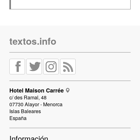
textos.info
Hotel Maison Carrée
c/ des Ramal, 48
07730 Alayor - Menorca
Islas Baleares
España
Información