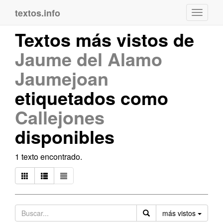
textos.info
Navega
Textos más vistos de
Jaume del Alamo
Jaumejoan
etiquetados como
Callejones
disponibles
1 texto encontrado.
Orden
más vistos