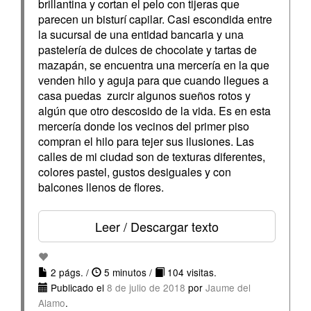
brillantina y cortan el pelo con tijeras que
parecen un bisturí capilar. Casi escondida entre
la sucursal de una entidad bancaria y una
pastelería de dulces de chocolate y tartas de
mazapán, se encuentra una mercería en la que
venden hilo y aguja para que cuando llegues a
casa puedas zurcir algunos sueños rotos y
algún que otro descosido de la vida. Es en esta
mercería donde los vecinos del primer piso
compran el hilo para tejer sus ilusiones. Las
calles de mi ciudad son de texturas diferentes,
colores pastel, gustos desiguales y con
balcones llenos de flores.
Leer / Descargar texto
2 págs. /
5 minutos /
104 visitas.
Publicado el
8 de julio de 2018
por
Jaume del
Alamo
.