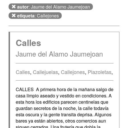
autor
: Jaume del Alamo Jaumejoan
etiqueta
: Callejones
Calles
Jaume del Alamo Jaumejoan
Calles
,
Callejuelas
,
Callejones
,
Plazoletas
,
CALLES A primera hora de la mañana salgo de
casa limpio aseado y vestido en condiciones. A
esta hora los edificios parecen centinelas que
guardan secretos de la noche, la calle todavía
esta oscura y la gente transita deprisa. Algunos
bares ya están abiertos, otros comercios aun
siguen cerrados. Una frutería que dobla la