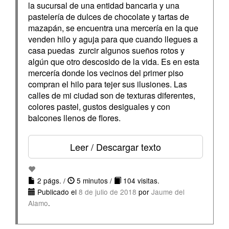
la sucursal de una entidad bancaria y una
pastelería de dulces de chocolate y tartas de
mazapán, se encuentra una mercería en la que
venden hilo y aguja para que cuando llegues a
casa puedas zurcir algunos sueños rotos y
algún que otro descosido de la vida. Es en esta
mercería donde los vecinos del primer piso
compran el hilo para tejer sus ilusiones. Las
calles de mi ciudad son de texturas diferentes,
colores pastel, gustos desiguales y con
balcones llenos de flores.
Leer / Descargar texto
2 págs. /
5 minutos /
104 visitas.
Publicado el
8 de julio de 2018
por
Jaume del
Alamo
.