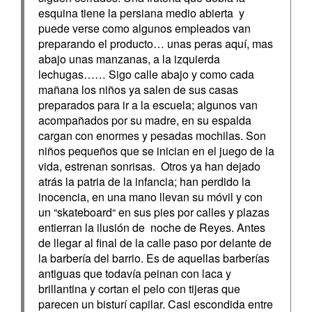
esquina tiene la persiana medio abierta y
puede verse como algunos empleados van
preparando el producto… unas peras aquí, mas
abajo unas manzanas, a la izquierda
lechugas…… Sigo calle abajo y como cada
mañana los niños ya salen de sus casas
preparados para ir a la escuela; algunos van
acompañados por su madre, en su espalda
cargan con enormes y pesadas mochilas. Son
niños pequeños que se inician en el juego de la
vida, estrenan sonrisas. Otros ya han dejado
atrás la patria de la infancia; han perdido la
inocencia, en una mano llevan su móvil y con
un “skateboard“ en sus pies por calles y plazas
entierran la ilusión de noche de Reyes. Antes
de llegar al final de la calle paso por delante de
la barbería del barrio. Es de aquellas barberías
antiguas que todavía peinan con laca y
brillantina y cortan el pelo con tijeras que
parecen un bisturí capilar. Casi escondida entre