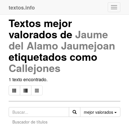
textos.info
Navega
Textos mejor
valorados de
Jaume
del Alamo Jaumejoan
etiquetados como
Callejones
1 texto encontrado.
Orden
mejor valorados
Buscador de títulos