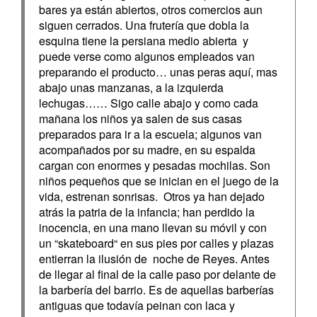
bares ya están abiertos, otros comercios aun
siguen cerrados. Una frutería que dobla la
esquina tiene la persiana medio abierta y
puede verse como algunos empleados van
preparando el producto… unas peras aquí, mas
abajo unas manzanas, a la izquierda
lechugas…… Sigo calle abajo y como cada
mañana los niños ya salen de sus casas
preparados para ir a la escuela; algunos van
acompañados por su madre, en su espalda
cargan con enormes y pesadas mochilas. Son
niños pequeños que se inician en el juego de la
vida, estrenan sonrisas. Otros ya han dejado
atrás la patria de la infancia; han perdido la
inocencia, en una mano llevan su móvil y con
un “skateboard“ en sus pies por calles y plazas
entierran la ilusión de noche de Reyes. Antes
de llegar al final de la calle paso por delante de
la barbería del barrio. Es de aquellas barberías
antiguas que todavía peinan con laca y