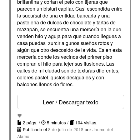
brillantina y cortan el pelo con tijeras que
parecen un bisturí capilar. Casi escondida entre
la sucursal de una entidad bancaria y una
pastelería de dulces de chocolate y tartas de
mazapán, se encuentra una mercería en la que
venden hilo y aguja para que cuando llegues a
casa puedas zurcir algunos sueños rotos y
algún que otro descosido de la vida. Es en esta
mercería donde los vecinos del primer piso
compran el hilo para tejer sus ilusiones. Las
calles de mi ciudad son de texturas diferentes,
colores pastel, gustos desiguales y con
balcones llenos de flores.
Leer / Descargar texto
2 págs. /
5 minutos /
104 visitas.
Publicado el
8 de julio de 2018
por
Jaume del
Alamo
.