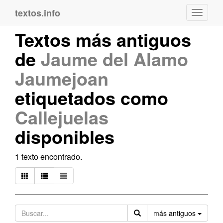
textos.info
Navega
Textos más antiguos
de
Jaume del Alamo
Jaumejoan
etiquetados como
Callejuelas
disponibles
1 texto encontrado.
Orden
más antiguos