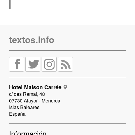
textos.info
Hotel Maison Carrée
c/ des Ramal, 48
07730 Alayor - Menorca
Islas Baleares
España
Información