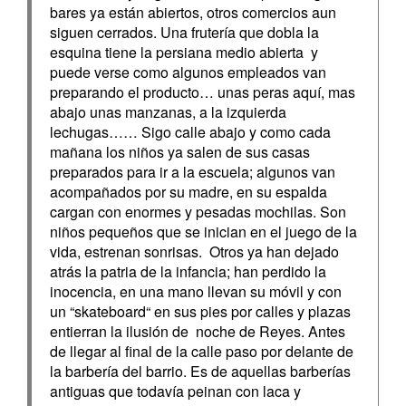
bares ya están abiertos, otros comercios aun
siguen cerrados. Una frutería que dobla la
esquina tiene la persiana medio abierta y
puede verse como algunos empleados van
preparando el producto… unas peras aquí, mas
abajo unas manzanas, a la izquierda
lechugas…… Sigo calle abajo y como cada
mañana los niños ya salen de sus casas
preparados para ir a la escuela; algunos van
acompañados por su madre, en su espalda
cargan con enormes y pesadas mochilas. Son
niños pequeños que se inician en el juego de la
vida, estrenan sonrisas. Otros ya han dejado
atrás la patria de la infancia; han perdido la
inocencia, en una mano llevan su móvil y con
un “skateboard“ en sus pies por calles y plazas
entierran la ilusión de noche de Reyes. Antes
de llegar al final de la calle paso por delante de
la barbería del barrio. Es de aquellas barberías
antiguas que todavía peinan con laca y