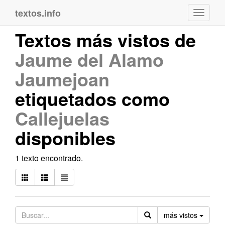
textos.info
Navega
Textos más vistos de
Jaume del Alamo
Jaumejoan
etiquetados como
Callejuelas
disponibles
1 texto encontrado.
Orden
más vistos