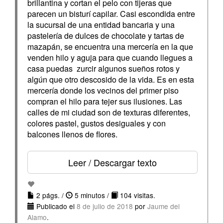
brillantina y cortan el pelo con tijeras que
parecen un bisturí capilar. Casi escondida entre
la sucursal de una entidad bancaria y una
pastelería de dulces de chocolate y tartas de
mazapán, se encuentra una mercería en la que
venden hilo y aguja para que cuando llegues a
casa puedas zurcir algunos sueños rotos y
algún que otro descosido de la vida. Es en esta
mercería donde los vecinos del primer piso
compran el hilo para tejer sus ilusiones. Las
calles de mi ciudad son de texturas diferentes,
colores pastel, gustos desiguales y con
balcones llenos de flores.
Leer / Descargar texto
2 págs. /
5 minutos /
104 visitas.
Publicado el
8 de julio de 2018
por
Jaume del
Alamo
.