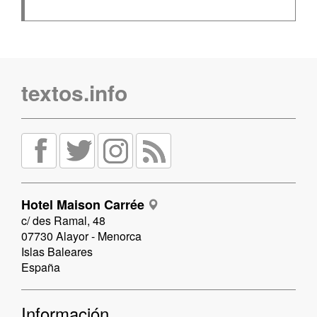
textos.info
Hotel Maison Carrée
c/ des Ramal, 48
07730 Alayor - Menorca
Islas Baleares
España
Información