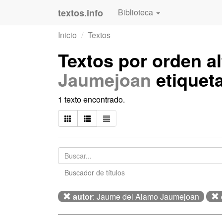
textos.info
Biblioteca
Inicio
Textos
Textos por orden a
Jaumejoan
etique
1 texto encontrado.
Buscador de títulos
autor
: Jaume del Alamo Jaumejoan