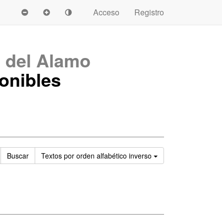
Acceso
Registro
 del Alamo
onibles
Ordenar
Buscar
Textos
por orden alfabético inverso