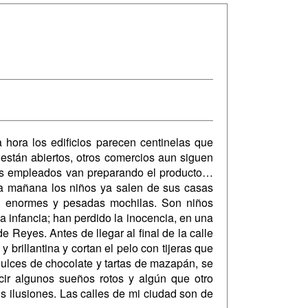
ora los edificios parecen centinelas que
 están abiertos, otros comercios aun siguen
nos empleados van preparando el producto…
a mañana los niños ya salen de sus casas
n enormes y pesadas mochilas. Son niños
a infancia; han perdido la inocencia, en una
 Reyes. Antes de llegar al final de la calle
 brillantina y cortan el pelo con tijeras que
 dulces de chocolate y tartas de mazapán, se
ir algunos sueños rotos y algún que otro
us ilusiones. Las calles de mi ciudad son de