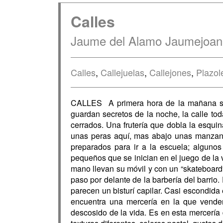
Calles
Jaume del Alamo Jaumejoan
Calles
,
Callejuelas
,
Callejones
,
Plazol
CALLES A primera hora de la mañana salg
guardan secretos de la noche, la calle tod
cerrados. Una frutería que dobla la esqu
unas peras aquí, mas abajo unas manzan
preparados para ir a la escuela; algun
pequeños que se inician en el juego de la v
mano llevan su móvil y con un “skateboard“ 
paso por delante de la barbería del barrio.
parecen un bisturí capilar. Casi escondida
encuentra una mercería en la que vende
descosido de la vida. Es en esta mercería 