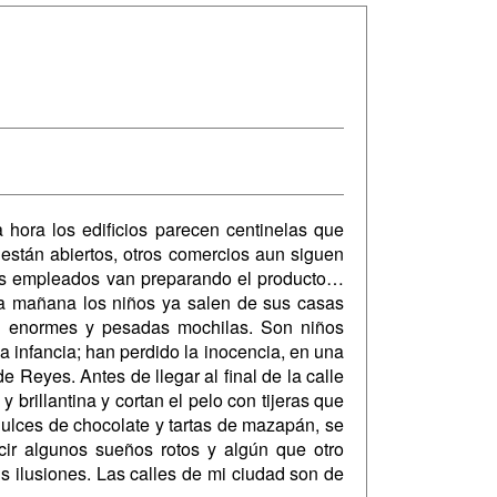
ora los edificios parecen centinelas que
 están abiertos, otros comercios aun siguen
nos empleados van preparando el producto…
a mañana los niños ya salen de sus casas
n enormes y pesadas mochilas. Son niños
a infancia; han perdido la inocencia, en una
 Reyes. Antes de llegar al final de la calle
 brillantina y cortan el pelo con tijeras que
 dulces de chocolate y tartas de mazapán, se
ir algunos sueños rotos y algún que otro
us ilusiones. Las calles de mi ciudad son de