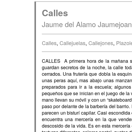
Calles
Jaume del Alamo Jaumejoan
Calles
,
Callejuelas
,
Callejones
,
Plazol
CALLES A primera hora de la mañana salg
guardan secretos de la noche, la calle tod
cerrados. Una frutería que dobla la esqu
unas peras aquí, mas abajo unas manzan
preparados para ir a la escuela; algun
pequeños que se inician en el juego de la v
mano llevan su móvil y con un “skateboard“ 
paso por delante de la barbería del barrio.
parecen un bisturí capilar. Casi escondida
encuentra una mercería en la que vende
descosido de la vida. Es en esta mercería 