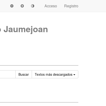
Acceso
Registro
o Jaumejoan
Ordenar
Buscar
Textos
más descargados