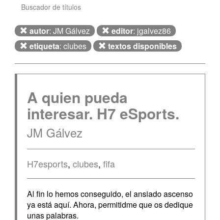
Buscador de títulos
autor
: JM Gálvez
editor
: jgalvez86
etiqueta
: clubes
textos disponibles
A quien pueda
interesar. H7 eSports.
JM Gálvez
H7esports
,
clubes
,
fifa
Al fin lo hemos conseguido, el ansiado ascenso
ya está aquí. Ahora, permitidme que os dedique
unas palabras.