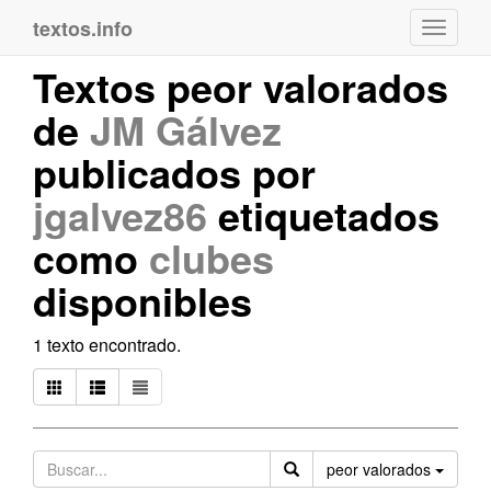
textos.info
Navega
Textos peor valorados
de
JM Gálvez
publicados por
jgalvez86
etiquetados
como
clubes
disponibles
1 texto encontrado.
Orden
peor valorados