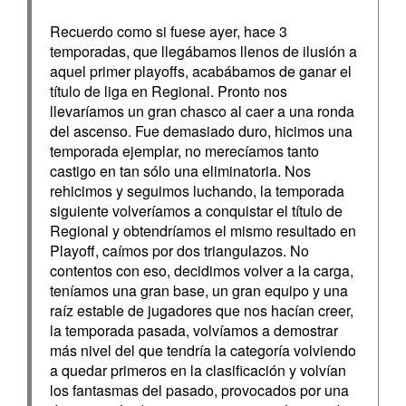
Recuerdo como si fuese ayer, hace 3
temporadas, que llegábamos llenos de ilusión a
aquel primer playoffs, acabábamos de ganar el
título de liga en Regional. Pronto nos
llevaríamos un gran chasco al caer a una ronda
del ascenso. Fue demasiado duro, hicimos una
temporada ejemplar, no merecíamos tanto
castigo en tan sólo una eliminatoria. Nos
rehicimos y seguimos luchando, la temporada
siguiente volveríamos a conquistar el título de
Regional y obtendríamos el mismo resultado en
Playoff, caímos por dos triangulazos. No
contentos con eso, decidimos volver a la carga,
teníamos una gran base, un gran equipo y una
raíz estable de jugadores que nos hacían creer,
la temporada pasada, volvíamos a demostrar
más nivel del que tendría la categoría volviendo
a quedar primeros en la clasificación y volvían
los fantasmas del pasado, provocados por una