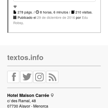
278 págs. /
8 horas, 6 minutos /
210 visitas.
Publicado el
29 de diciembre de 2016
por
Edu
Robsy
.
textos.info
Hotel Maison Carrée
c/ des Ramal, 48
07730 Alayor - Menorca