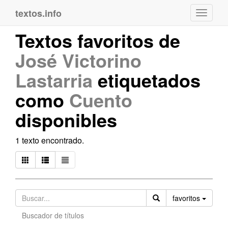
textos.info
Navega
Textos favoritos de
José Victorino
Lastarria
etiquetados
como
Cuento
disponibles
1 texto encontrado.
Orden
favoritos
Buscador de títulos