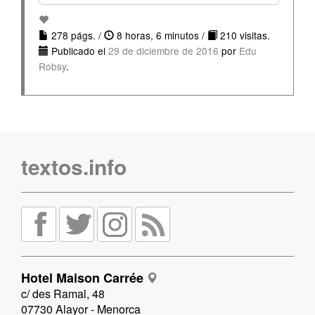
278 págs. /
8 horas, 6 minutos /
210 visitas.
Publicado el
29 de diciembre de 2016
por
Edu
Robsy
.
textos.info
Hotel Maison Carrée
c/ des Ramal, 48
07730 Alayor - Menorca