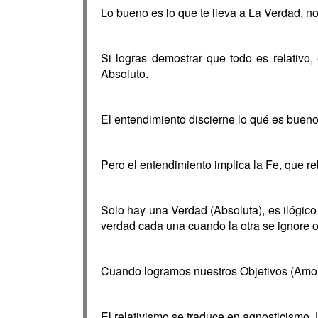
Lo bueno es lo que te lleva a La Verdad, no 
Si logras demostrar que todo es relativ
Absoluto.
El entendimiento discierne lo qué es bueno
Pero el entendimiento implica la Fe, que r
Solo hay una Verdad (Absoluta), es ilógic
verdad cada una cuando la otra se ignore o
Cuando logramos nuestros Objetivos (Amo
El relativismo se traduce en agnosticismo. 