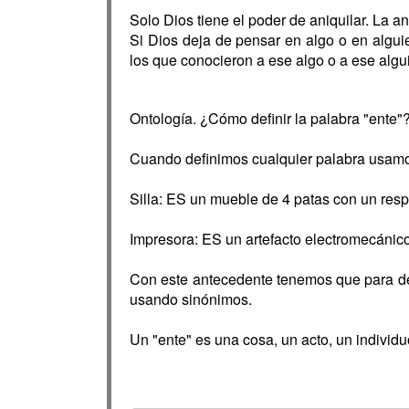
Solo Dios tiene el poder de aniquilar. La a
Si Dios deja de pensar en algo o en algui
los que conocieron a ese algo o a ese algu
Ontología. ¿Cómo definir la palabra "ente"
Cuando definimos cualquier palabra usamos
Silla: ES un mueble de 4 patas con un respa
Impresora: ES un artefacto electromecánico 
Con este antecedente tenemos que para def
usando sinónimos.
Un "ente" es una cosa, un acto, un individu