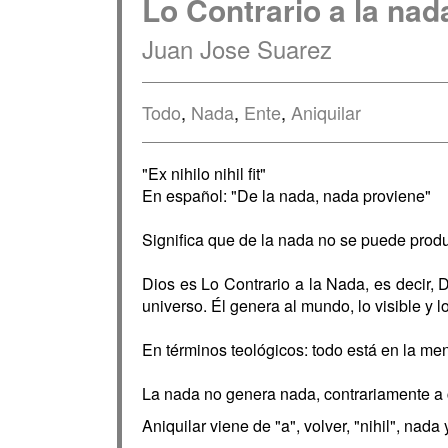
Lo Contrario a la nad
Juan Jose Suarez
Todo
,
Nada
,
Ente
,
Aniquilar
"Ex nihilo nihil fit"
En español: "De la nada, nada proviene"
Significa que de la nada no se puede prod
Dios es Lo Contrario a la Nada, es decir, D
universo. Él genera al mundo, lo visible y lo
En términos teológicos: todo está en la me
La nada no genera nada, contrariamente a 
Aniquilar viene de "a", volver, "nihil", nada