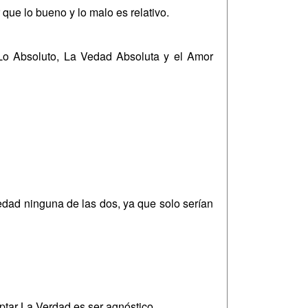
 que lo bueno y lo malo es relativo.
 Lo Absoluto, La Vedad Absoluta y el Amor
edad ninguna de las dos, ya que solo serían
ptar La Verdad es ser agnóstico.