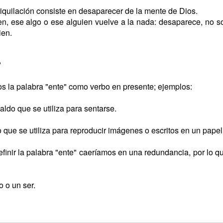
niquilación consiste en desaparecer de la mente de Dios.
en, ese algo o ese alguien vuelve a la nada: desaparece, no 
ien.
?
 la palabra "ente" como verbo en presente; ejemplos:
ldo que se utiliza para sentarse.
que se utiliza para reproducir imágenes o escritos en un papel 
inir la palabra "ente" caeríamos en una redundancia, por lo qu
o o un ser.