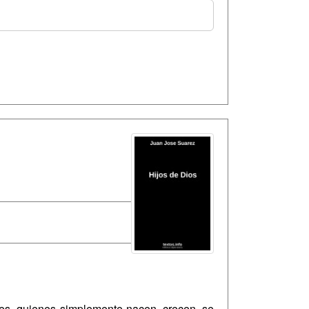
les, quienes simplemente nacen, crecen, se