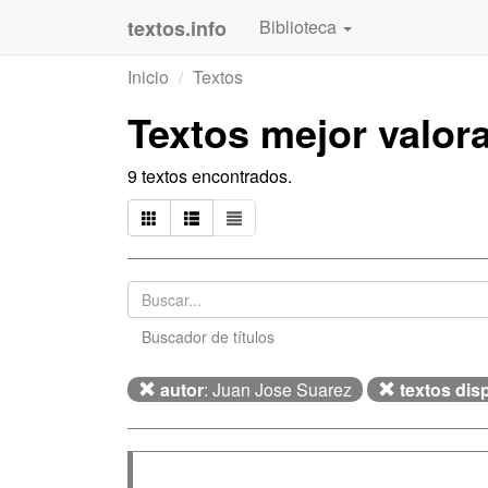
textos.info
Biblioteca
Inicio
Textos
Textos mejor valo
9 textos encontrados.
Buscador de títulos
autor
: Juan Jose Suarez
textos dis