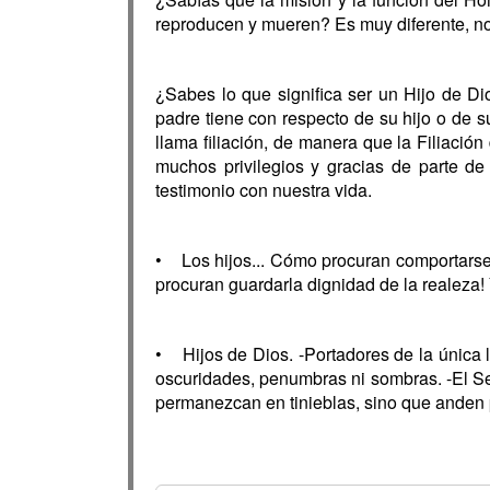
reproducen y mueren? Es muy diferente, no 
¿Sabes lo que significa ser un Hijo de D
padre tiene con respecto de su hijo o de su
llama filiación, de manera que la Filiació
muchos privilegios y gracias de parte d
testimonio con nuestra vida.
• Los hijos... Cómo procuran comportarse
procuran guardarla dignidad de la realeza!
• Hijos de Dios. -Portadores de la única 
oscuridades, penumbras ni sombras. -El Se
permanezcan en tinieblas, sino que anden p