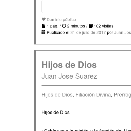
Dominio público
1 pág. /
2 minutos /
162 visitas.
Publicado el
31 de julio de 2017
por
Juan Jos
Hijos de Dios
Juan Jose Suarez
Hijos de Dios
,
Filiación Divina
,
Prerrog
Hijos de Dios
¿Sabías que la misión y la función del Ho