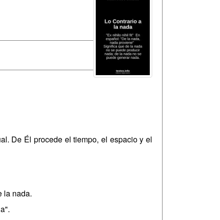
al. De Él procede el tiempo, el espacio y el
 la nada.
a".