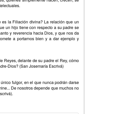
electuales.
es la Filiación divina? La relación que un
que un hijo tiene con respecto a su padre se
 santo y reverencia hacia Dios, y que nos da
romete a portarnos bien y a dar ejemplo y
de Reyes, delante de su padre el Rey, cómo
Padre-Dios? (San Josemaría Escrivá)
 único fulgor, en el que nunca podrán darse
umine... De nosotros depende que muchos no
scrivá).