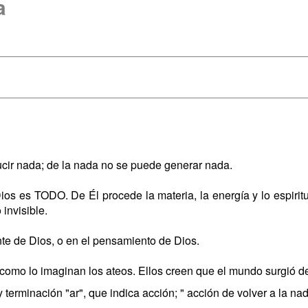
a
ucir nada; de la nada no se puede generar nada.
ios es TODO. De Él procede la materia, la energía y lo espiritu
 invisible.
nte de Dios, o en el pensamiento de Dios.
como lo imaginan los ateos. Ellos creen que el mundo surgió de
 y terminación "ar", que indica acción; " acción de volver a la nad