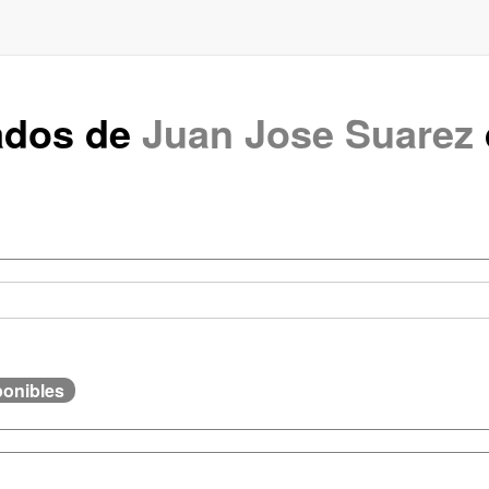
rados de
Juan Jose Suarez
ponibles