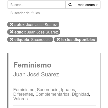
Orden
más cortos
Buscador de títulos
autor
: Juan Jose Suarez
editor
: Juan Jose Suarez
etiqueta
: Sacerdocio
textos disponibles
Feminismo
Juan José Suárez
Feminismo
,
Sacerdocio
,
Iguales
,
Diferentes
,
Complementarios
,
Dignidad
,
Valores