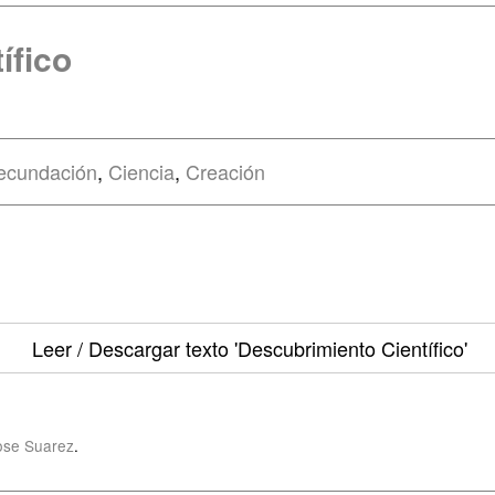
ífico
ecundación
,
Ciencia
,
Creación
Leer / Descargar texto
'Descubrimiento Científico'
ose Suarez
.