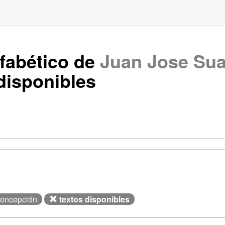
lfabético de
Juan Jose Sua
disponibles
Concepción
textos disponibles