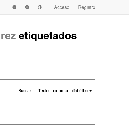
Acceso
Registro
rez
etiquetados
Ordenar
Buscar
Textos
por orden alfabético