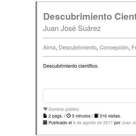
Descubrimiento Cient
Juan José Suárez
Alma
,
Descubrimiento
,
Concepción
,
F
Descubrimiento científico.
Dominio público
2 págs. /
3 minutos /
316 visitas.
Publicado el
6 de agosto de 2017
por
Juan J