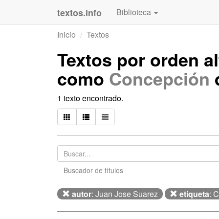
textos.info
Biblioteca
Inicio
Textos
Textos por orden a
como
Concepción
1 texto encontrado.
Buscador de títulos
autor
: Juan Jose Suarez
etiqueta
: 