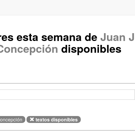
res esta semana de
Juan J
Concepción
disponibles
Concepción
textos disponibles