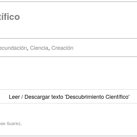
ífico
ecundación
,
Ciencia
,
Creación
Leer / Descargar texto
'Descubrimiento Científico'
ose Suarez
.