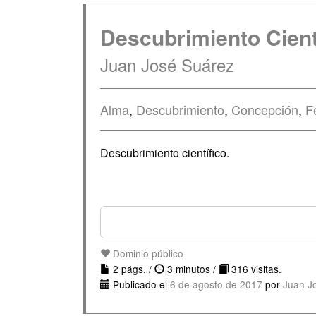
Descubrimiento Cient
Juan José Suárez
Alma
,
Descubrimiento
,
Concepción
,
F
Descubrimiento científico.
Dominio público
2 págs. /
3 minutos /
316 visitas.
Publicado el
6 de agosto de 2017
por
Juan J