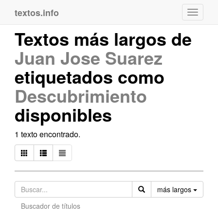
textos.info
Navega
Textos más largos de
Juan Jose Suarez
etiquetados como
Descubrimiento
disponibles
1 texto encontrado.
Orden
más largos
Buscador de títulos