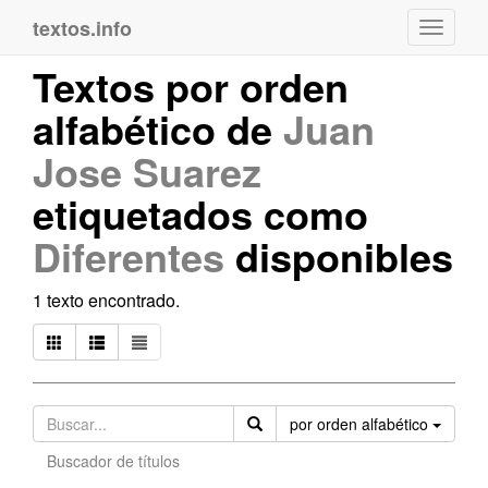
textos.info
Navega
Textos por orden
alfabético de
Juan
Jose Suarez
etiquetados como
Diferentes
disponibles
1 texto encontrado.
Orden
por orden alfabético
Buscador de títulos