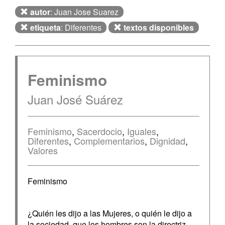
autor
: Juan Jose Suarez
etiqueta
: Diferentes
textos disponibles
Feminismo
Juan José Suárez
Feminismo
,
Sacerdocio
,
Iguales
,
Diferentes
,
Complementarios
,
Dignidad
,
Valores
Feminismo
¿Quién les dijo a las Mujeres, o quién le dijo a
la sociedad, que los hombres son la directriz