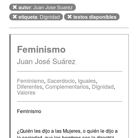
autor
: Juan Jose Suarez
etiqueta
: Dignidad
textos disponibles
Feminismo
Juan José Suárez
Feminismo
,
Sacerdocio
,
Iguales
,
Diferentes
,
Complementarios
,
Dignidad
,
Valores
Feminismo
¿Quién les dijo a las Mujeres, o quién le dijo a
la sociedad, que los hombres son la directriz