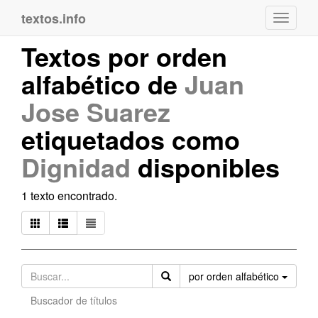
textos.info
Navega
Textos por orden
alfabético de
Juan
Jose Suarez
etiquetados como
Dignidad
disponibles
1 texto encontrado.
Orden
por orden alfabético
Buscador de títulos