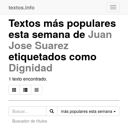
textos.info
Navega
Textos más populares
esta semana de
Juan
Jose Suarez
etiquetados como
Dignidad
1 texto encontrado.
Orden
más populares esta semana
Buscador de títulos