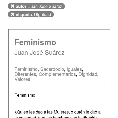
autor
: Juan Jose Suarez
etiqueta
: Dignidad
Feminismo
Juan José Suárez
Feminismo
,
Sacerdocio
,
Iguales
,
Diferentes
,
Complementarios
,
Dignidad
,
Valores
Feminismo
¿Quién les dijo a las Mujeres, o quién le dijo a
la sociedad, que los hombres son la directriz